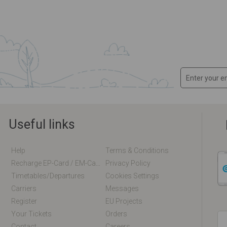
Useful links
Help
Terms & Conditions
Recharge EP-Card / EM-Card Online
Privacy Policy
Timetables/departures
Cookies Settings
Carriers
Messages
Register
EU Projects
Your Tickets
Orders
Contact
Careers