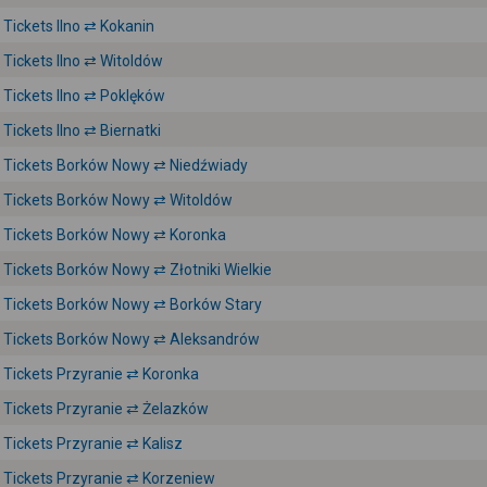
Tickets Ilno ⇄ Kokanin
Tickets Ilno ⇄ Witoldów
Tickets Ilno ⇄ Poklęków
Tickets Ilno ⇄ Biernatki
Tickets Borków Nowy ⇄ Niedźwiady
Tickets Borków Nowy ⇄ Witoldów
Tickets Borków Nowy ⇄ Koronka
Tickets Borków Nowy ⇄ Złotniki Wielkie
Tickets Borków Nowy ⇄ Borków Stary
Tickets Borków Nowy ⇄ Aleksandrów
Tickets Przyranie ⇄ Koronka
Tickets Przyranie ⇄ Żelazków
Tickets Przyranie ⇄ Kalisz
Tickets Przyranie ⇄ Korzeniew