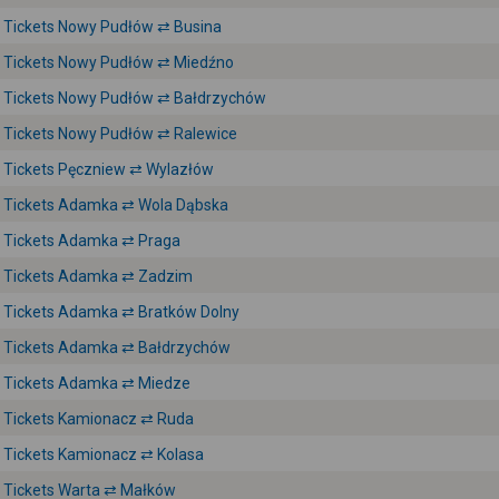
Tickets Nowy Pudłów ⇄ Busina
Tickets Nowy Pudłów ⇄ Miedźno
Tickets Nowy Pudłów ⇄ Bałdrzychów
Tickets Nowy Pudłów ⇄ Ralewice
Tickets Pęczniew ⇄ Wylazłów
Tickets Adamka ⇄ Wola Dąbska
Tickets Adamka ⇄ Praga
Tickets Adamka ⇄ Zadzim
Tickets Adamka ⇄ Bratków Dolny
Tickets Adamka ⇄ Bałdrzychów
Tickets Adamka ⇄ Miedze
Tickets Kamionacz ⇄ Ruda
Tickets Kamionacz ⇄ Kolasa
Tickets Warta ⇄ Małków