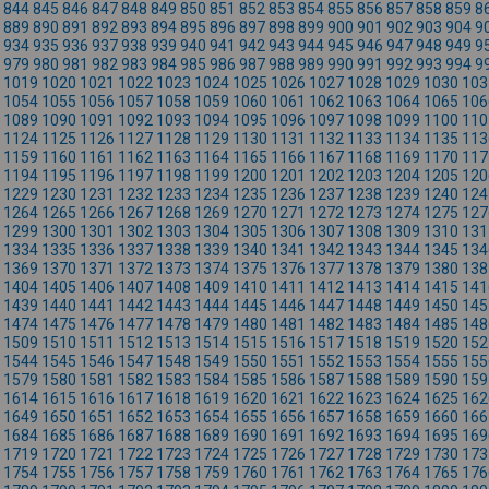
844
845
846
847
848
849
850
851
852
853
854
855
856
857
858
859
8
889
890
891
892
893
894
895
896
897
898
899
900
901
902
903
904
9
934
935
936
937
938
939
940
941
942
943
944
945
946
947
948
949
9
979
980
981
982
983
984
985
986
987
988
989
990
991
992
993
994
9
1019
1020
1021
1022
1023
1024
1025
1026
1027
1028
1029
1030
103
1054
1055
1056
1057
1058
1059
1060
1061
1062
1063
1064
1065
106
1089
1090
1091
1092
1093
1094
1095
1096
1097
1098
1099
1100
110
1124
1125
1126
1127
1128
1129
1130
1131
1132
1133
1134
1135
113
1159
1160
1161
1162
1163
1164
1165
1166
1167
1168
1169
1170
117
1194
1195
1196
1197
1198
1199
1200
1201
1202
1203
1204
1205
120
1229
1230
1231
1232
1233
1234
1235
1236
1237
1238
1239
1240
124
1264
1265
1266
1267
1268
1269
1270
1271
1272
1273
1274
1275
127
1299
1300
1301
1302
1303
1304
1305
1306
1307
1308
1309
1310
131
1334
1335
1336
1337
1338
1339
1340
1341
1342
1343
1344
1345
134
1369
1370
1371
1372
1373
1374
1375
1376
1377
1378
1379
1380
138
1404
1405
1406
1407
1408
1409
1410
1411
1412
1413
1414
1415
141
1439
1440
1441
1442
1443
1444
1445
1446
1447
1448
1449
1450
145
1474
1475
1476
1477
1478
1479
1480
1481
1482
1483
1484
1485
148
1509
1510
1511
1512
1513
1514
1515
1516
1517
1518
1519
1520
152
1544
1545
1546
1547
1548
1549
1550
1551
1552
1553
1554
1555
155
1579
1580
1581
1582
1583
1584
1585
1586
1587
1588
1589
1590
159
1614
1615
1616
1617
1618
1619
1620
1621
1622
1623
1624
1625
162
1649
1650
1651
1652
1653
1654
1655
1656
1657
1658
1659
1660
166
1684
1685
1686
1687
1688
1689
1690
1691
1692
1693
1694
1695
169
1719
1720
1721
1722
1723
1724
1725
1726
1727
1728
1729
1730
173
1754
1755
1756
1757
1758
1759
1760
1761
1762
1763
1764
1765
176