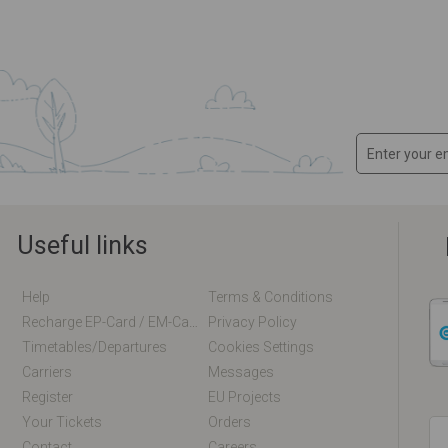
Useful links
Help
Terms & Conditions
Recharge EP-Card / EM-Card Online
Privacy Policy
Timetables/departures
Cookies Settings
Carriers
Messages
Register
EU Projects
Your Tickets
Orders
Contact
Careers