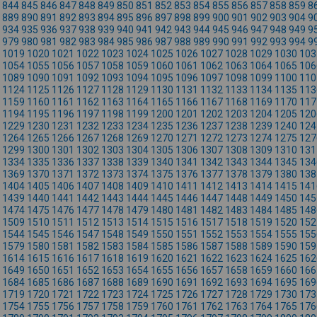
844
845
846
847
848
849
850
851
852
853
854
855
856
857
858
859
8
889
890
891
892
893
894
895
896
897
898
899
900
901
902
903
904
9
934
935
936
937
938
939
940
941
942
943
944
945
946
947
948
949
9
979
980
981
982
983
984
985
986
987
988
989
990
991
992
993
994
9
1019
1020
1021
1022
1023
1024
1025
1026
1027
1028
1029
1030
103
1054
1055
1056
1057
1058
1059
1060
1061
1062
1063
1064
1065
106
1089
1090
1091
1092
1093
1094
1095
1096
1097
1098
1099
1100
110
1124
1125
1126
1127
1128
1129
1130
1131
1132
1133
1134
1135
113
1159
1160
1161
1162
1163
1164
1165
1166
1167
1168
1169
1170
117
1194
1195
1196
1197
1198
1199
1200
1201
1202
1203
1204
1205
120
1229
1230
1231
1232
1233
1234
1235
1236
1237
1238
1239
1240
124
1264
1265
1266
1267
1268
1269
1270
1271
1272
1273
1274
1275
127
1299
1300
1301
1302
1303
1304
1305
1306
1307
1308
1309
1310
131
1334
1335
1336
1337
1338
1339
1340
1341
1342
1343
1344
1345
134
1369
1370
1371
1372
1373
1374
1375
1376
1377
1378
1379
1380
138
1404
1405
1406
1407
1408
1409
1410
1411
1412
1413
1414
1415
141
1439
1440
1441
1442
1443
1444
1445
1446
1447
1448
1449
1450
145
1474
1475
1476
1477
1478
1479
1480
1481
1482
1483
1484
1485
148
1509
1510
1511
1512
1513
1514
1515
1516
1517
1518
1519
1520
152
1544
1545
1546
1547
1548
1549
1550
1551
1552
1553
1554
1555
155
1579
1580
1581
1582
1583
1584
1585
1586
1587
1588
1589
1590
159
1614
1615
1616
1617
1618
1619
1620
1621
1622
1623
1624
1625
162
1649
1650
1651
1652
1653
1654
1655
1656
1657
1658
1659
1660
166
1684
1685
1686
1687
1688
1689
1690
1691
1692
1693
1694
1695
169
1719
1720
1721
1722
1723
1724
1725
1726
1727
1728
1729
1730
173
1754
1755
1756
1757
1758
1759
1760
1761
1762
1763
1764
1765
176