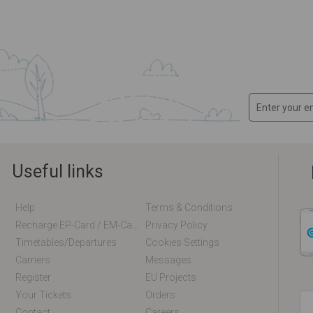
Useful links
Help
Terms & Conditions
Recharge EP-Card / EM-Card Online
Privacy Policy
Timetables/departures
Cookies Settings
Carriers
Messages
Register
EU Projects
Your Tickets
Orders
Contact
Careers