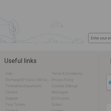
Useful links
Help
Terms & Conditions
Recharge EP-Card / EM-Card Online
Privacy Policy
Timetables/departures
Cookies Settings
Carriers
Messages
Register
EU Projects
Your Tickets
Orders
Contact
Careers