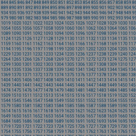
844
845
846
847
848
849
850
851
852
853
854
855
856
857
858
859
8
889
890
891
892
893
894
895
896
897
898
899
900
901
902
903
904
9
934
935
936
937
938
939
940
941
942
943
944
945
946
947
948
949
9
979
980
981
982
983
984
985
986
987
988
989
990
991
992
993
994
9
1019
1020
1021
1022
1023
1024
1025
1026
1027
1028
1029
1030
103
1054
1055
1056
1057
1058
1059
1060
1061
1062
1063
1064
1065
106
1089
1090
1091
1092
1093
1094
1095
1096
1097
1098
1099
1100
110
1124
1125
1126
1127
1128
1129
1130
1131
1132
1133
1134
1135
113
1159
1160
1161
1162
1163
1164
1165
1166
1167
1168
1169
1170
117
1194
1195
1196
1197
1198
1199
1200
1201
1202
1203
1204
1205
120
1229
1230
1231
1232
1233
1234
1235
1236
1237
1238
1239
1240
124
1264
1265
1266
1267
1268
1269
1270
1271
1272
1273
1274
1275
127
1299
1300
1301
1302
1303
1304
1305
1306
1307
1308
1309
1310
131
1334
1335
1336
1337
1338
1339
1340
1341
1342
1343
1344
1345
134
1369
1370
1371
1372
1373
1374
1375
1376
1377
1378
1379
1380
138
1404
1405
1406
1407
1408
1409
1410
1411
1412
1413
1414
1415
141
1439
1440
1441
1442
1443
1444
1445
1446
1447
1448
1449
1450
145
1474
1475
1476
1477
1478
1479
1480
1481
1482
1483
1484
1485
148
1509
1510
1511
1512
1513
1514
1515
1516
1517
1518
1519
1520
152
1544
1545
1546
1547
1548
1549
1550
1551
1552
1553
1554
1555
155
1579
1580
1581
1582
1583
1584
1585
1586
1587
1588
1589
1590
159
1614
1615
1616
1617
1618
1619
1620
1621
1622
1623
1624
1625
162
1649
1650
1651
1652
1653
1654
1655
1656
1657
1658
1659
1660
166
1684
1685
1686
1687
1688
1689
1690
1691
1692
1693
1694
1695
169
1719
1720
1721
1722
1723
1724
1725
1726
1727
1728
1729
1730
173
1754
1755
1756
1757
1758
1759
1760
1761
1762
1763
1764
1765
176