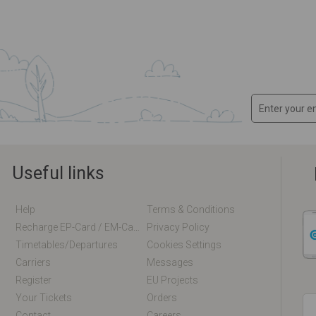
Useful links
Help
Terms & Conditions
Recharge EP-Card / EM-Card Online
Privacy Policy
Timetables/departures
Cookies Settings
Carriers
Messages
Register
EU Projects
Your Tickets
Orders
Contact
Careers