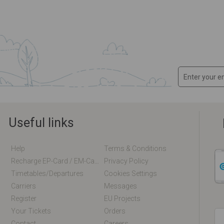
Useful links
Help
Terms & Conditions
Recharge EP-Card / EM-Card Online
Privacy Policy
Timetables/departures
Cookies Settings
Carriers
Messages
Register
EU Projects
Your Tickets
Orders
Contact
Careers