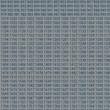
844
845
846
847
848
849
850
851
852
853
854
855
856
857
858
859
8
889
890
891
892
893
894
895
896
897
898
899
900
901
902
903
904
9
934
935
936
937
938
939
940
941
942
943
944
945
946
947
948
949
9
979
980
981
982
983
984
985
986
987
988
989
990
991
992
993
994
9
1019
1020
1021
1022
1023
1024
1025
1026
1027
1028
1029
1030
103
1054
1055
1056
1057
1058
1059
1060
1061
1062
1063
1064
1065
106
1089
1090
1091
1092
1093
1094
1095
1096
1097
1098
1099
1100
110
1124
1125
1126
1127
1128
1129
1130
1131
1132
1133
1134
1135
113
1159
1160
1161
1162
1163
1164
1165
1166
1167
1168
1169
1170
117
1194
1195
1196
1197
1198
1199
1200
1201
1202
1203
1204
1205
120
1229
1230
1231
1232
1233
1234
1235
1236
1237
1238
1239
1240
124
1264
1265
1266
1267
1268
1269
1270
1271
1272
1273
1274
1275
127
1299
1300
1301
1302
1303
1304
1305
1306
1307
1308
1309
1310
131
1334
1335
1336
1337
1338
1339
1340
1341
1342
1343
1344
1345
134
1369
1370
1371
1372
1373
1374
1375
1376
1377
1378
1379
1380
138
1404
1405
1406
1407
1408
1409
1410
1411
1412
1413
1414
1415
141
1439
1440
1441
1442
1443
1444
1445
1446
1447
1448
1449
1450
145
1474
1475
1476
1477
1478
1479
1480
1481
1482
1483
1484
1485
148
1509
1510
1511
1512
1513
1514
1515
1516
1517
1518
1519
1520
152
1544
1545
1546
1547
1548
1549
1550
1551
1552
1553
1554
1555
155
1579
1580
1581
1582
1583
1584
1585
1586
1587
1588
1589
1590
159
1614
1615
1616
1617
1618
1619
1620
1621
1622
1623
1624
1625
162
1649
1650
1651
1652
1653
1654
1655
1656
1657
1658
1659
1660
166
1684
1685
1686
1687
1688
1689
1690
1691
1692
1693
1694
1695
169
1719
1720
1721
1722
1723
1724
1725
1726
1727
1728
1729
1730
173
1754
1755
1756
1757
1758
1759
1760
1761
1762
1763
1764
1765
176