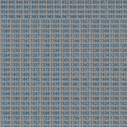
844
845
846
847
848
849
850
851
852
853
854
855
856
857
858
859
8
889
890
891
892
893
894
895
896
897
898
899
900
901
902
903
904
9
934
935
936
937
938
939
940
941
942
943
944
945
946
947
948
949
9
979
980
981
982
983
984
985
986
987
988
989
990
991
992
993
994
9
1019
1020
1021
1022
1023
1024
1025
1026
1027
1028
1029
1030
103
1054
1055
1056
1057
1058
1059
1060
1061
1062
1063
1064
1065
106
1089
1090
1091
1092
1093
1094
1095
1096
1097
1098
1099
1100
110
1124
1125
1126
1127
1128
1129
1130
1131
1132
1133
1134
1135
113
1159
1160
1161
1162
1163
1164
1165
1166
1167
1168
1169
1170
117
1194
1195
1196
1197
1198
1199
1200
1201
1202
1203
1204
1205
120
1229
1230
1231
1232
1233
1234
1235
1236
1237
1238
1239
1240
124
1264
1265
1266
1267
1268
1269
1270
1271
1272
1273
1274
1275
127
1299
1300
1301
1302
1303
1304
1305
1306
1307
1308
1309
1310
131
1334
1335
1336
1337
1338
1339
1340
1341
1342
1343
1344
1345
134
1369
1370
1371
1372
1373
1374
1375
1376
1377
1378
1379
1380
138
1404
1405
1406
1407
1408
1409
1410
1411
1412
1413
1414
1415
141
1439
1440
1441
1442
1443
1444
1445
1446
1447
1448
1449
1450
145
1474
1475
1476
1477
1478
1479
1480
1481
1482
1483
1484
1485
148
1509
1510
1511
1512
1513
1514
1515
1516
1517
1518
1519
1520
152
1544
1545
1546
1547
1548
1549
1550
1551
1552
1553
1554
1555
155
1579
1580
1581
1582
1583
1584
1585
1586
1587
1588
1589
1590
159
1614
1615
1616
1617
1618
1619
1620
1621
1622
1623
1624
1625
162
1649
1650
1651
1652
1653
1654
1655
1656
1657
1658
1659
1660
166
1684
1685
1686
1687
1688
1689
1690
1691
1692
1693
1694
1695
169
1719
1720
1721
1722
1723
1724
1725
1726
1727
1728
1729
1730
173
1754
1755
1756
1757
1758
1759
1760
1761
1762
1763
1764
1765
176