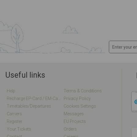
Useful links
Help
Terms & Conditions
Recharge EP-Card / EM-Card Online
Privacy Policy
Timetables/departures
Cookies Settings
Carriers
Messages
Register
EU Projects
Your Tickets
Orders
Contact
Careers