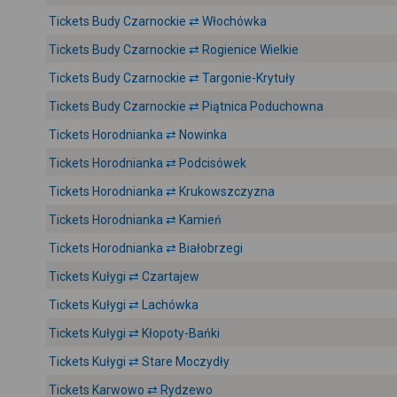
Tickets Budy Czarnockie ⇄ Włochówka
Tickets Budy Czarnockie ⇄ Rogienice Wielkie
Tickets Budy Czarnockie ⇄ Targonie-Krytuły
Tickets Budy Czarnockie ⇄ Piątnica Poduchowna
Tickets Horodnianka ⇄ Nowinka
Tickets Horodnianka ⇄ Podcisówek
Tickets Horodnianka ⇄ Krukowszczyzna
Tickets Horodnianka ⇄ Kamień
Tickets Horodnianka ⇄ Białobrzegi
Tickets Kułygi ⇄ Czartajew
Tickets Kułygi ⇄ Lachówka
Tickets Kułygi ⇄ Kłopoty-Bańki
Tickets Kułygi ⇄ Stare Moczydły
Tickets Karwowo ⇄ Rydzewo