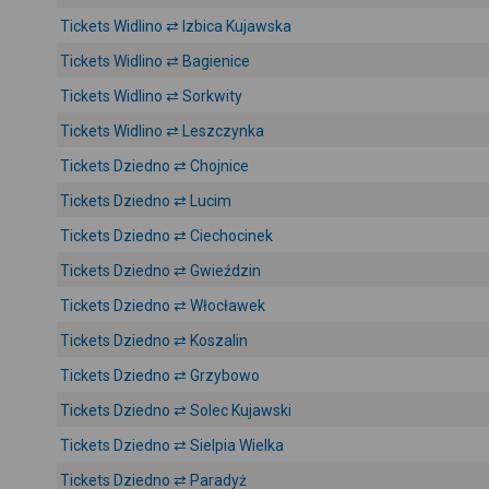
Tickets Widlino ⇄ Izbica Kujawska
Tickets Widlino ⇄ Bagienice
Tickets Widlino ⇄ Sorkwity
Tickets Widlino ⇄ Leszczynka
Tickets Dziedno ⇄ Chojnice
Tickets Dziedno ⇄ Lucim
Tickets Dziedno ⇄ Ciechocinek
Tickets Dziedno ⇄ Gwieździn
Tickets Dziedno ⇄ Włocławek
Tickets Dziedno ⇄ Koszalin
Tickets Dziedno ⇄ Grzybowo
Tickets Dziedno ⇄ Solec Kujawski
Tickets Dziedno ⇄ Sielpia Wielka
Tickets Dziedno ⇄ Paradyż