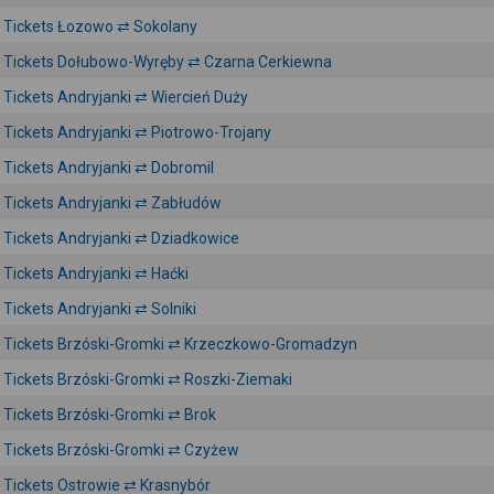
Tickets Łozowo ⇄ Sokolany
Tickets Dołubowo-Wyręby ⇄ Czarna Cerkiewna
Tickets Andryjanki ⇄ Wiercień Duży
Tickets Andryjanki ⇄ Piotrowo-Trojany
Tickets Andryjanki ⇄ Dobromil
Tickets Andryjanki ⇄ Zabłudów
Tickets Andryjanki ⇄ Dziadkowice
Tickets Andryjanki ⇄ Haćki
Tickets Andryjanki ⇄ Solniki
Tickets Brzóski-Gromki ⇄ Krzeczkowo-Gromadzyn
Tickets Brzóski-Gromki ⇄ Roszki-Ziemaki
Tickets Brzóski-Gromki ⇄ Brok
Tickets Brzóski-Gromki ⇄ Czyżew
Tickets Ostrowie ⇄ Krasnybór