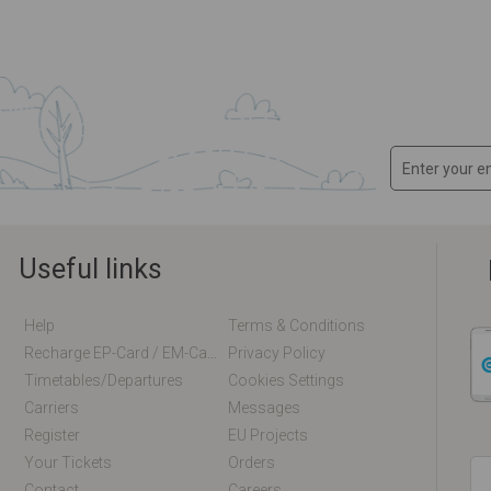
Useful links
Help
Terms & Conditions
Recharge EP-Card / EM-Card Online
Privacy Policy
Timetables/departures
Cookies Settings
Carriers
Messages
Register
EU Projects
Your Tickets
Orders
Contact
Careers