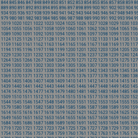
844
845
846
847
848
849
850
851
852
853
854
855
856
857
858
859
8
889
890
891
892
893
894
895
896
897
898
899
900
901
902
903
904
9
934
935
936
937
938
939
940
941
942
943
944
945
946
947
948
949
9
979
980
981
982
983
984
985
986
987
988
989
990
991
992
993
994
9
1019
1020
1021
1022
1023
1024
1025
1026
1027
1028
1029
1030
103
1054
1055
1056
1057
1058
1059
1060
1061
1062
1063
1064
1065
106
1089
1090
1091
1092
1093
1094
1095
1096
1097
1098
1099
1100
110
1124
1125
1126
1127
1128
1129
1130
1131
1132
1133
1134
1135
113
1159
1160
1161
1162
1163
1164
1165
1166
1167
1168
1169
1170
117
1194
1195
1196
1197
1198
1199
1200
1201
1202
1203
1204
1205
120
1229
1230
1231
1232
1233
1234
1235
1236
1237
1238
1239
1240
124
1264
1265
1266
1267
1268
1269
1270
1271
1272
1273
1274
1275
127
1299
1300
1301
1302
1303
1304
1305
1306
1307
1308
1309
1310
131
1334
1335
1336
1337
1338
1339
1340
1341
1342
1343
1344
1345
134
1369
1370
1371
1372
1373
1374
1375
1376
1377
1378
1379
1380
138
1404
1405
1406
1407
1408
1409
1410
1411
1412
1413
1414
1415
141
1439
1440
1441
1442
1443
1444
1445
1446
1447
1448
1449
1450
145
1474
1475
1476
1477
1478
1479
1480
1481
1482
1483
1484
1485
148
1509
1510
1511
1512
1513
1514
1515
1516
1517
1518
1519
1520
152
1544
1545
1546
1547
1548
1549
1550
1551
1552
1553
1554
1555
155
1579
1580
1581
1582
1583
1584
1585
1586
1587
1588
1589
1590
159
1614
1615
1616
1617
1618
1619
1620
1621
1622
1623
1624
1625
162
1649
1650
1651
1652
1653
1654
1655
1656
1657
1658
1659
1660
166
1684
1685
1686
1687
1688
1689
1690
1691
1692
1693
1694
1695
169
1719
1720
1721
1722
1723
1724
1725
1726
1727
1728
1729
1730
173
1754
1755
1756
1757
1758
1759
1760
1761
1762
1763
1764
1765
176