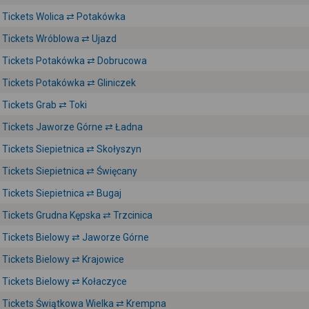
Tickets Wolica ⇄ Potakówka
Tickets Wróblowa ⇄ Ujazd
Tickets Potakówka ⇄ Dobrucowa
Tickets Potakówka ⇄ Gliniczek
Tickets Grab ⇄ Toki
Tickets Jaworze Górne ⇄ Ładna
Tickets Siepietnica ⇄ Skołyszyn
Tickets Siepietnica ⇄ Święcany
Tickets Siepietnica ⇄ Bugaj
Tickets Grudna Kępska ⇄ Trzcinica
Tickets Bielowy ⇄ Jaworze Górne
Tickets Bielowy ⇄ Krajowice
Tickets Bielowy ⇄ Kołaczyce
Tickets Świątkowa Wielka ⇄ Krempna