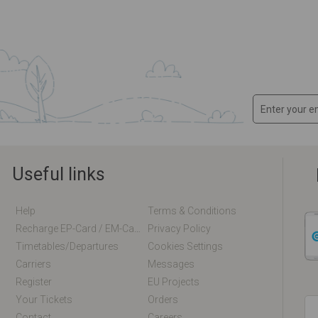
Useful links
Help
Terms & Conditions
Recharge EP-Card / EM-Card Online
Privacy Policy
Timetables/departures
Cookies Settings
Carriers
Messages
Register
EU Projects
Your Tickets
Orders
Contact
Careers