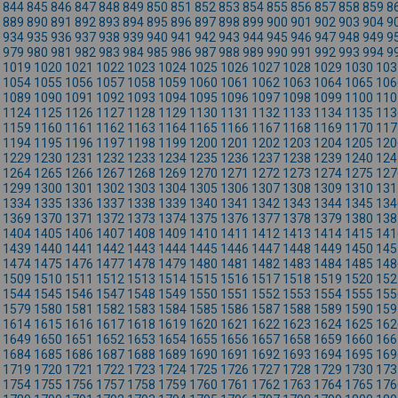
844
845
846
847
848
849
850
851
852
853
854
855
856
857
858
859
8
889
890
891
892
893
894
895
896
897
898
899
900
901
902
903
904
9
934
935
936
937
938
939
940
941
942
943
944
945
946
947
948
949
9
979
980
981
982
983
984
985
986
987
988
989
990
991
992
993
994
9
1019
1020
1021
1022
1023
1024
1025
1026
1027
1028
1029
1030
103
1054
1055
1056
1057
1058
1059
1060
1061
1062
1063
1064
1065
106
1089
1090
1091
1092
1093
1094
1095
1096
1097
1098
1099
1100
110
1124
1125
1126
1127
1128
1129
1130
1131
1132
1133
1134
1135
113
1159
1160
1161
1162
1163
1164
1165
1166
1167
1168
1169
1170
117
1194
1195
1196
1197
1198
1199
1200
1201
1202
1203
1204
1205
120
1229
1230
1231
1232
1233
1234
1235
1236
1237
1238
1239
1240
124
1264
1265
1266
1267
1268
1269
1270
1271
1272
1273
1274
1275
127
1299
1300
1301
1302
1303
1304
1305
1306
1307
1308
1309
1310
131
1334
1335
1336
1337
1338
1339
1340
1341
1342
1343
1344
1345
134
1369
1370
1371
1372
1373
1374
1375
1376
1377
1378
1379
1380
138
1404
1405
1406
1407
1408
1409
1410
1411
1412
1413
1414
1415
141
1439
1440
1441
1442
1443
1444
1445
1446
1447
1448
1449
1450
145
1474
1475
1476
1477
1478
1479
1480
1481
1482
1483
1484
1485
148
1509
1510
1511
1512
1513
1514
1515
1516
1517
1518
1519
1520
152
1544
1545
1546
1547
1548
1549
1550
1551
1552
1553
1554
1555
155
1579
1580
1581
1582
1583
1584
1585
1586
1587
1588
1589
1590
159
1614
1615
1616
1617
1618
1619
1620
1621
1622
1623
1624
1625
162
1649
1650
1651
1652
1653
1654
1655
1656
1657
1658
1659
1660
166
1684
1685
1686
1687
1688
1689
1690
1691
1692
1693
1694
1695
169
1719
1720
1721
1722
1723
1724
1725
1726
1727
1728
1729
1730
173
1754
1755
1756
1757
1758
1759
1760
1761
1762
1763
1764
1765
176