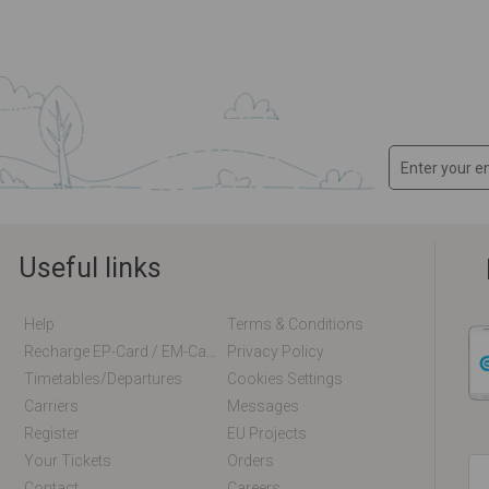
Useful links
Help
Terms & Conditions
Recharge EP-Card / EM-Card Online
Privacy Policy
Timetables/departures
Cookies Settings
Carriers
Messages
Register
EU Projects
Your Tickets
Orders
Contact
Careers