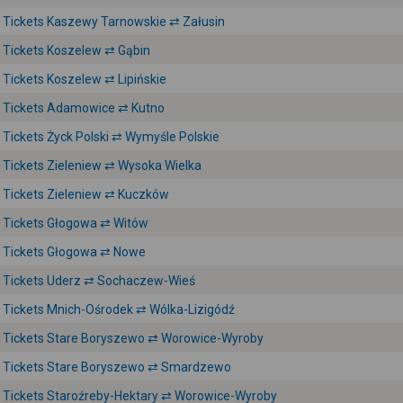
Tickets Kaszewy Tarnowskie ⇄ Załusin
Tickets Koszelew ⇄ Gąbin
Tickets Koszelew ⇄ Lipińskie
Tickets Adamowice ⇄ Kutno
Tickets Życk Polski ⇄ Wymyśle Polskie
Tickets Zieleniew ⇄ Wysoka Wielka
Tickets Zieleniew ⇄ Kuczków
Tickets Głogowa ⇄ Witów
Tickets Głogowa ⇄ Nowe
Tickets Uderz ⇄ Sochaczew-Wieś
Tickets Mnich-Ośrodek ⇄ Wólka-Lizigódź
Tickets Stare Boryszewo ⇄ Worowice-Wyroby
Tickets Stare Boryszewo ⇄ Smardzewo
Tickets Staroźreby-Hektary ⇄ Worowice-Wyroby