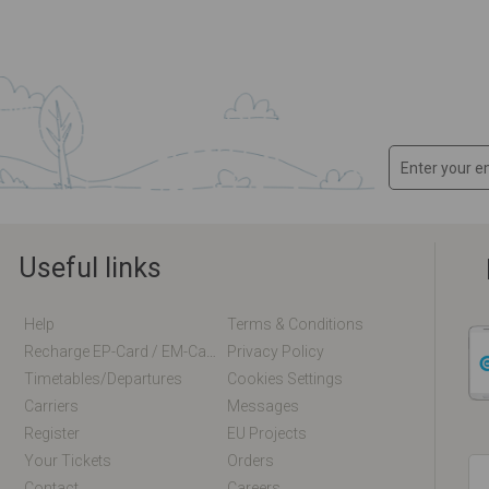
Useful links
Help
Terms & Conditions
Recharge EP-Card / EM-Card Online
Privacy Policy
Timetables/departures
Cookies Settings
Carriers
Messages
Register
EU Projects
Your Tickets
Orders
Contact
Careers