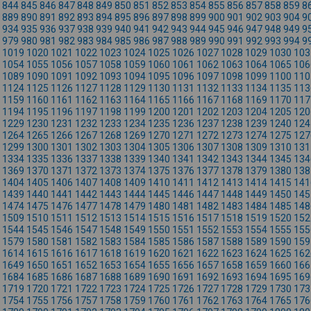
844
845
846
847
848
849
850
851
852
853
854
855
856
857
858
859
8
889
890
891
892
893
894
895
896
897
898
899
900
901
902
903
904
9
934
935
936
937
938
939
940
941
942
943
944
945
946
947
948
949
9
979
980
981
982
983
984
985
986
987
988
989
990
991
992
993
994
9
1019
1020
1021
1022
1023
1024
1025
1026
1027
1028
1029
1030
103
1054
1055
1056
1057
1058
1059
1060
1061
1062
1063
1064
1065
106
1089
1090
1091
1092
1093
1094
1095
1096
1097
1098
1099
1100
110
1124
1125
1126
1127
1128
1129
1130
1131
1132
1133
1134
1135
113
1159
1160
1161
1162
1163
1164
1165
1166
1167
1168
1169
1170
117
1194
1195
1196
1197
1198
1199
1200
1201
1202
1203
1204
1205
120
1229
1230
1231
1232
1233
1234
1235
1236
1237
1238
1239
1240
124
1264
1265
1266
1267
1268
1269
1270
1271
1272
1273
1274
1275
127
1299
1300
1301
1302
1303
1304
1305
1306
1307
1308
1309
1310
131
1334
1335
1336
1337
1338
1339
1340
1341
1342
1343
1344
1345
134
1369
1370
1371
1372
1373
1374
1375
1376
1377
1378
1379
1380
138
1404
1405
1406
1407
1408
1409
1410
1411
1412
1413
1414
1415
141
1439
1440
1441
1442
1443
1444
1445
1446
1447
1448
1449
1450
145
1474
1475
1476
1477
1478
1479
1480
1481
1482
1483
1484
1485
148
1509
1510
1511
1512
1513
1514
1515
1516
1517
1518
1519
1520
152
1544
1545
1546
1547
1548
1549
1550
1551
1552
1553
1554
1555
155
1579
1580
1581
1582
1583
1584
1585
1586
1587
1588
1589
1590
159
1614
1615
1616
1617
1618
1619
1620
1621
1622
1623
1624
1625
162
1649
1650
1651
1652
1653
1654
1655
1656
1657
1658
1659
1660
166
1684
1685
1686
1687
1688
1689
1690
1691
1692
1693
1694
1695
169
1719
1720
1721
1722
1723
1724
1725
1726
1727
1728
1729
1730
173
1754
1755
1756
1757
1758
1759
1760
1761
1762
1763
1764
1765
176