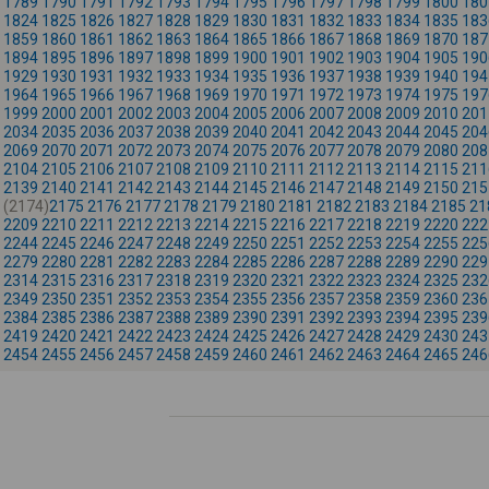
1789
1790
1791
1792
1793
1794
1795
1796
1797
1798
1799
1800
180
1824
1825
1826
1827
1828
1829
1830
1831
1832
1833
1834
1835
183
1859
1860
1861
1862
1863
1864
1865
1866
1867
1868
1869
1870
187
1894
1895
1896
1897
1898
1899
1900
1901
1902
1903
1904
1905
190
1929
1930
1931
1932
1933
1934
1935
1936
1937
1938
1939
1940
194
1964
1965
1966
1967
1968
1969
1970
1971
1972
1973
1974
1975
197
1999
2000
2001
2002
2003
2004
2005
2006
2007
2008
2009
2010
201
2034
2035
2036
2037
2038
2039
2040
2041
2042
2043
2044
2045
204
2069
2070
2071
2072
2073
2074
2075
2076
2077
2078
2079
2080
208
2104
2105
2106
2107
2108
2109
2110
2111
2112
2113
2114
2115
211
2139
2140
2141
2142
2143
2144
2145
2146
2147
2148
2149
2150
215
(2174)
2175
2176
2177
2178
2179
2180
2181
2182
2183
2184
2185
21
2209
2210
2211
2212
2213
2214
2215
2216
2217
2218
2219
2220
222
2244
2245
2246
2247
2248
2249
2250
2251
2252
2253
2254
2255
225
2279
2280
2281
2282
2283
2284
2285
2286
2287
2288
2289
2290
229
2314
2315
2316
2317
2318
2319
2320
2321
2322
2323
2324
2325
232
2349
2350
2351
2352
2353
2354
2355
2356
2357
2358
2359
2360
236
2384
2385
2386
2387
2388
2389
2390
2391
2392
2393
2394
2395
239
2419
2420
2421
2422
2423
2424
2425
2426
2427
2428
2429
2430
243
2454
2455
2456
2457
2458
2459
2460
2461
2462
2463
2464
2465
246