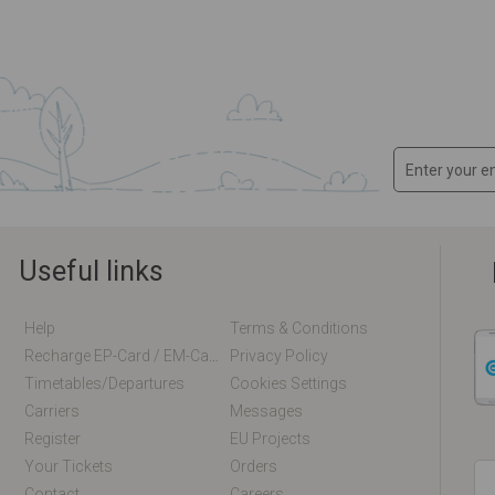
Useful links
Help
Terms & Conditions
Recharge EP-Card / EM-Card Online
Privacy Policy
Timetables/departures
Cookies Settings
Carriers
Messages
Register
EU Projects
Your Tickets
Orders
Contact
Careers