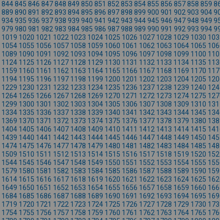
844
845
846
847
848
849
850
851
852
853
854
855
856
857
858
859
8
889
890
891
892
893
894
895
896
897
898
899
900
901
902
903
904
9
934
935
936
937
938
939
940
941
942
943
944
945
946
947
948
949
9
979
980
981
982
983
984
985
986
987
988
989
990
991
992
993
994
9
1019
1020
1021
1022
1023
1024
1025
1026
1027
1028
1029
1030
103
1054
1055
1056
1057
1058
1059
1060
1061
1062
1063
1064
1065
106
1089
1090
1091
1092
1093
1094
1095
1096
1097
1098
1099
1100
110
1124
1125
1126
1127
1128
1129
1130
1131
1132
1133
1134
1135
113
1159
1160
1161
1162
1163
1164
1165
1166
1167
1168
1169
1170
117
1194
1195
1196
1197
1198
1199
1200
1201
1202
1203
1204
1205
120
1229
1230
1231
1232
1233
1234
1235
1236
1237
1238
1239
1240
124
1264
1265
1266
1267
1268
1269
1270
1271
1272
1273
1274
1275
127
1299
1300
1301
1302
1303
1304
1305
1306
1307
1308
1309
1310
131
1334
1335
1336
1337
1338
1339
1340
1341
1342
1343
1344
1345
134
1369
1370
1371
1372
1373
1374
1375
1376
1377
1378
1379
1380
138
1404
1405
1406
1407
1408
1409
1410
1411
1412
1413
1414
1415
141
1439
1440
1441
1442
1443
1444
1445
1446
1447
1448
1449
1450
145
1474
1475
1476
1477
1478
1479
1480
1481
1482
1483
1484
1485
148
1509
1510
1511
1512
1513
1514
1515
1516
1517
1518
1519
1520
152
1544
1545
1546
1547
1548
1549
1550
1551
1552
1553
1554
1555
155
1579
1580
1581
1582
1583
1584
1585
1586
1587
1588
1589
1590
159
1614
1615
1616
1617
1618
1619
1620
1621
1622
1623
1624
1625
162
1649
1650
1651
1652
1653
1654
1655
1656
1657
1658
1659
1660
166
1684
1685
1686
1687
1688
1689
1690
1691
1692
1693
1694
1695
169
1719
1720
1721
1722
1723
1724
1725
1726
1727
1728
1729
1730
173
1754
1755
1756
1757
1758
1759
1760
1761
1762
1763
1764
1765
176