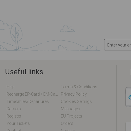
Useful links
Help
Terms & Conditions
Recharge EP-Card / EM-Card Online
Privacy Policy
Timetables/departures
Cookies Settings
Carriers
Messages
Register
EU Projects
Your Tickets
Orders
Contact
Careers