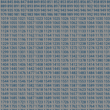
844
845
846
847
848
849
850
851
852
853
854
855
856
857
858
859
8
889
890
891
892
893
894
895
896
897
898
899
900
901
902
903
904
9
934
935
936
937
938
939
940
941
942
943
944
945
946
947
948
949
9
979
980
981
982
983
984
985
986
987
988
989
990
991
992
993
994
9
1019
1020
1021
1022
1023
1024
1025
1026
1027
1028
1029
1030
103
1054
1055
1056
1057
1058
1059
1060
1061
1062
1063
1064
1065
106
1089
1090
1091
1092
1093
1094
1095
1096
1097
1098
1099
1100
110
1124
1125
1126
1127
1128
1129
1130
1131
1132
1133
1134
1135
113
1159
1160
1161
1162
1163
1164
1165
1166
1167
1168
1169
1170
117
1194
1195
1196
1197
1198
1199
1200
1201
1202
1203
1204
1205
120
1229
1230
1231
1232
1233
1234
1235
1236
1237
1238
1239
1240
124
1264
1265
1266
1267
1268
1269
1270
1271
1272
1273
1274
1275
127
1299
1300
1301
1302
1303
1304
1305
1306
1307
1308
1309
1310
131
1334
1335
1336
1337
1338
1339
1340
1341
1342
1343
1344
1345
134
1369
1370
1371
1372
1373
1374
1375
1376
1377
1378
1379
1380
138
1404
1405
1406
1407
1408
1409
1410
1411
1412
1413
1414
1415
141
1439
1440
1441
1442
1443
1444
1445
1446
1447
1448
1449
1450
145
1474
1475
1476
1477
1478
1479
1480
1481
1482
1483
1484
1485
148
1509
1510
1511
1512
1513
1514
1515
1516
1517
1518
1519
1520
152
1544
1545
1546
1547
1548
1549
1550
1551
1552
1553
1554
1555
155
1579
1580
1581
1582
1583
1584
1585
1586
1587
1588
1589
1590
159
1614
1615
1616
1617
1618
1619
1620
1621
1622
1623
1624
1625
162
1649
1650
1651
1652
1653
1654
1655
1656
1657
1658
1659
1660
166
1684
1685
1686
1687
1688
1689
1690
1691
1692
1693
1694
1695
169
1719
1720
1721
1722
1723
1724
1725
1726
1727
1728
1729
1730
173
1754
1755
1756
1757
1758
1759
1760
1761
1762
1763
1764
1765
176