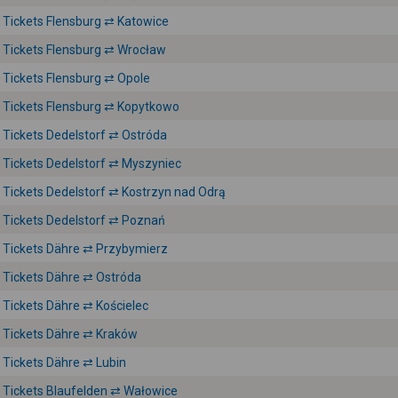
Tickets Flensburg ⇄ Katowice
Tickets Flensburg ⇄ Wrocław
Tickets Flensburg ⇄ Opole
Tickets Flensburg ⇄ Kopytkowo
Tickets Dedelstorf ⇄ Ostróda
Tickets Dedelstorf ⇄ Myszyniec
Tickets Dedelstorf ⇄ Kostrzyn nad Odrą
Tickets Dedelstorf ⇄ Poznań
Tickets Dähre ⇄ Przybymierz
Tickets Dähre ⇄ Ostróda
Tickets Dähre ⇄ Kościelec
Tickets Dähre ⇄ Kraków
Tickets Dähre ⇄ Lubin
Tickets Blaufelden ⇄ Wałowice