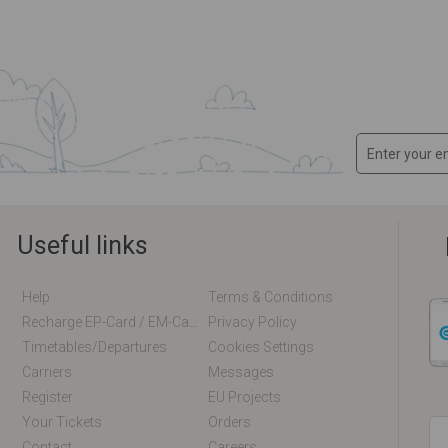
Useful links
Help
Terms & Conditions
Recharge EP-Card / EM-Card Online
Privacy Policy
Timetables/departures
Cookies Settings
Carriers
Messages
Register
EU Projects
Your Tickets
Orders
Contact
Careers