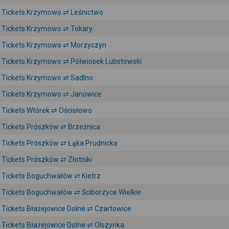
Tickets Krzymowo ⇄ Leśnictwo
Tickets Krzymowo ⇄ Tokary
Tickets Krzymowo ⇄ Morzyczyn
Tickets Krzymowo ⇄ Półwiosek Lubstowski
Tickets Krzymowo ⇄ Sadlno
Tickets Krzymowo ⇄ Janowice
Tickets Wtórek ⇄ Ościsłowo
Tickets Prószków ⇄ Brzeźnica
Tickets Prószków ⇄ Łąka Prudnicka
Tickets Prószków ⇄ Złotniki
Tickets Boguchwałów ⇄ Kietrz
Tickets Boguchwałów ⇄ Ściborzyce Wielkie
Tickets Błażejowice Dolne ⇄ Czartowice
Tickets Błażejowice Dolne ⇄ Olszynka