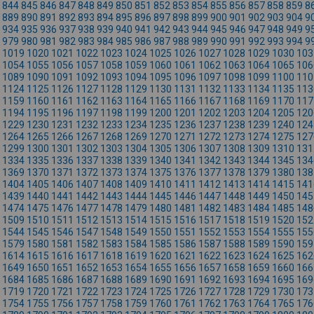
844
845
846
847
848
849
850
851
852
853
854
855
856
857
858
859
8
889
890
891
892
893
894
895
896
897
898
899
900
901
902
903
904
9
934
935
936
937
938
939
940
941
942
943
944
945
946
947
948
949
9
979
980
981
982
983
984
985
986
987
988
989
990
991
992
993
994
9
1019
1020
1021
1022
1023
1024
1025
1026
1027
1028
1029
1030
103
1054
1055
1056
1057
1058
1059
1060
1061
1062
1063
1064
1065
106
1089
1090
1091
1092
1093
1094
1095
1096
1097
1098
1099
1100
110
1124
1125
1126
1127
1128
1129
1130
1131
1132
1133
1134
1135
113
1159
1160
1161
1162
1163
1164
1165
1166
1167
1168
1169
1170
117
1194
1195
1196
1197
1198
1199
1200
1201
1202
1203
1204
1205
120
1229
1230
1231
1232
1233
1234
1235
1236
1237
1238
1239
1240
124
1264
1265
1266
1267
1268
1269
1270
1271
1272
1273
1274
1275
127
1299
1300
1301
1302
1303
1304
1305
1306
1307
1308
1309
1310
131
1334
1335
1336
1337
1338
1339
1340
1341
1342
1343
1344
1345
134
1369
1370
1371
1372
1373
1374
1375
1376
1377
1378
1379
1380
138
1404
1405
1406
1407
1408
1409
1410
1411
1412
1413
1414
1415
141
1439
1440
1441
1442
1443
1444
1445
1446
1447
1448
1449
1450
145
1474
1475
1476
1477
1478
1479
1480
1481
1482
1483
1484
1485
148
1509
1510
1511
1512
1513
1514
1515
1516
1517
1518
1519
1520
152
1544
1545
1546
1547
1548
1549
1550
1551
1552
1553
1554
1555
155
1579
1580
1581
1582
1583
1584
1585
1586
1587
1588
1589
1590
159
1614
1615
1616
1617
1618
1619
1620
1621
1622
1623
1624
1625
162
1649
1650
1651
1652
1653
1654
1655
1656
1657
1658
1659
1660
166
1684
1685
1686
1687
1688
1689
1690
1691
1692
1693
1694
1695
169
1719
1720
1721
1722
1723
1724
1725
1726
1727
1728
1729
1730
173
1754
1755
1756
1757
1758
1759
1760
1761
1762
1763
1764
1765
176