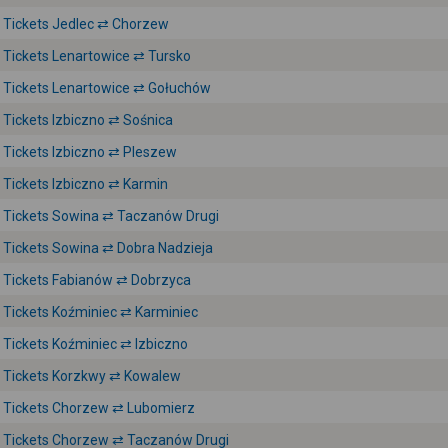
Tickets Jedlec ⇄ Chorzew
Tickets Lenartowice ⇄ Tursko
Tickets Lenartowice ⇄ Gołuchów
Tickets Izbiczno ⇄ Sośnica
Tickets Izbiczno ⇄ Pleszew
Tickets Izbiczno ⇄ Karmin
Tickets Sowina ⇄ Taczanów Drugi
Tickets Sowina ⇄ Dobra Nadzieja
Tickets Fabianów ⇄ Dobrzyca
Tickets Koźminiec ⇄ Karminiec
Tickets Koźminiec ⇄ Izbiczno
Tickets Korzkwy ⇄ Kowalew
Tickets Chorzew ⇄ Lubomierz
Tickets Chorzew ⇄ Taczanów Drugi