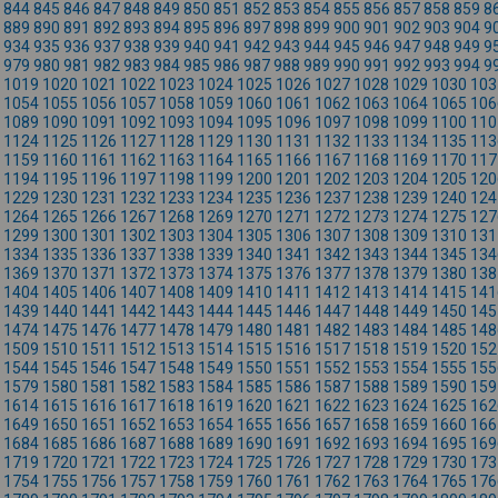
844
845
846
847
848
849
850
851
852
853
854
855
856
857
858
859
8
889
890
891
892
893
894
895
896
897
898
899
900
901
902
903
904
9
934
935
936
937
938
939
940
941
942
943
944
945
946
947
948
949
9
979
980
981
982
983
984
985
986
987
988
989
990
991
992
993
994
9
1019
1020
1021
1022
1023
1024
1025
1026
1027
1028
1029
1030
103
1054
1055
1056
1057
1058
1059
1060
1061
1062
1063
1064
1065
106
1089
1090
1091
1092
1093
1094
1095
1096
1097
1098
1099
1100
110
1124
1125
1126
1127
1128
1129
1130
1131
1132
1133
1134
1135
113
1159
1160
1161
1162
1163
1164
1165
1166
1167
1168
1169
1170
117
1194
1195
1196
1197
1198
1199
1200
1201
1202
1203
1204
1205
120
1229
1230
1231
1232
1233
1234
1235
1236
1237
1238
1239
1240
124
1264
1265
1266
1267
1268
1269
1270
1271
1272
1273
1274
1275
127
1299
1300
1301
1302
1303
1304
1305
1306
1307
1308
1309
1310
131
1334
1335
1336
1337
1338
1339
1340
1341
1342
1343
1344
1345
134
1369
1370
1371
1372
1373
1374
1375
1376
1377
1378
1379
1380
138
1404
1405
1406
1407
1408
1409
1410
1411
1412
1413
1414
1415
141
1439
1440
1441
1442
1443
1444
1445
1446
1447
1448
1449
1450
145
1474
1475
1476
1477
1478
1479
1480
1481
1482
1483
1484
1485
148
1509
1510
1511
1512
1513
1514
1515
1516
1517
1518
1519
1520
152
1544
1545
1546
1547
1548
1549
1550
1551
1552
1553
1554
1555
155
1579
1580
1581
1582
1583
1584
1585
1586
1587
1588
1589
1590
159
1614
1615
1616
1617
1618
1619
1620
1621
1622
1623
1624
1625
162
1649
1650
1651
1652
1653
1654
1655
1656
1657
1658
1659
1660
166
1684
1685
1686
1687
1688
1689
1690
1691
1692
1693
1694
1695
169
1719
1720
1721
1722
1723
1724
1725
1726
1727
1728
1729
1730
173
1754
1755
1756
1757
1758
1759
1760
1761
1762
1763
1764
1765
176