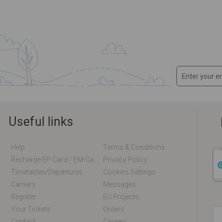
Useful links
Help
Terms & Conditions
Recharge EP-Card / EM-Card Online
Privacy Policy
Timetables/departures
Cookies Settings
Carriers
Messages
Register
EU Projects
Your Tickets
Orders
Contact
Careers