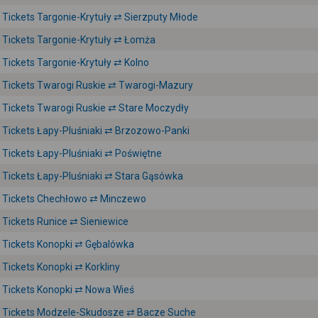
Tickets Targonie-Krytuły ⇄ Sierzputy Młode
Tickets Targonie-Krytuły ⇄ Łomża
Tickets Targonie-Krytuły ⇄ Kolno
Tickets Twarogi Ruskie ⇄ Twarogi-Mazury
Tickets Twarogi Ruskie ⇄ Stare Moczydły
Tickets Łapy-Pluśniaki ⇄ Brzozowo-Panki
Tickets Łapy-Pluśniaki ⇄ Poświętne
Tickets Łapy-Pluśniaki ⇄ Stara Gąsówka
Tickets Chechłowo ⇄ Minczewo
Tickets Runice ⇄ Sieniewice
Tickets Konopki ⇄ Gębalówka
Tickets Konopki ⇄ Korkliny
Tickets Konopki ⇄ Nowa Wieś
Tickets Modzele-Skudosze ⇄ Bacze Suche