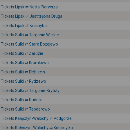
Tickets Lipsk ⇄ Netta Pierwsza
Tickets Lipsk ⇄ Jastrzębna Druga
Tickets Lipsk ⇄ Krasnybór
Tickets Sulki ⇄ Targonie Wielkie
Tickets Sulki ⇄ Stare Bożejewo
Tickets Sulki ⇄ Zaruzie
Tickets Sulki ⇄ Kramkowo
Tickets Sulki ⇄ Elżbiecin
Tickets Sulki ⇄ Rydzewo
Tickets Sulki ⇄ Targonie-Krytuły
Tickets Sulki ⇄ Rudniki
Tickets Sulki ⇄ Teodorowo
Tickets Kałęczyn-Walochy ⇄ Podgórze
Tickets Kałęczyn-Walochy ⇄ Kołomyjka