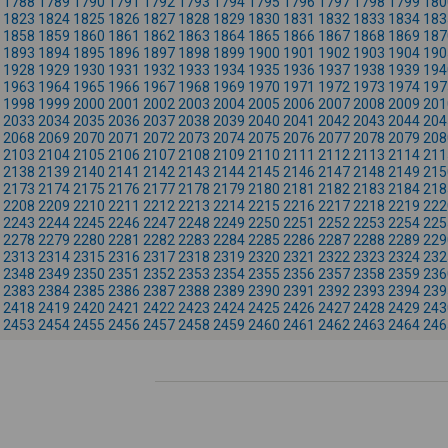
1788
1789
1790
1791
1792
1793
1794
1795
1796
1797
1798
1799
180
1823
1824
1825
1826
1827
1828
1829
1830
1831
1832
1833
1834
183
1858
1859
1860
1861
1862
1863
1864
1865
1866
1867
1868
1869
187
1893
1894
1895
1896
1897
1898
1899
1900
1901
1902
1903
1904
190
1928
1929
1930
1931
1932
1933
1934
1935
1936
1937
1938
1939
194
1963
1964
1965
1966
1967
1968
1969
1970
1971
1972
1973
1974
197
1998
1999
2000
2001
2002
2003
2004
2005
2006
2007
2008
2009
201
2033
2034
2035
2036
2037
2038
2039
2040
2041
2042
2043
2044
204
2068
2069
2070
2071
2072
2073
2074
2075
2076
2077
2078
2079
208
2103
2104
2105
2106
2107
2108
2109
2110
2111
2112
2113
2114
211
2138
2139
2140
2141
2142
2143
2144
2145
2146
2147
2148
2149
215
2173
2174
2175
2176
2177
2178
2179
2180
2181
2182
2183
2184
218
2208
2209
2210
2211
2212
2213
2214
2215
2216
2217
2218
2219
222
2243
2244
2245
2246
2247
2248
2249
2250
2251
2252
2253
2254
225
2278
2279
2280
2281
2282
2283
2284
2285
2286
2287
2288
2289
229
2313
2314
2315
2316
2317
2318
2319
2320
2321
2322
2323
2324
232
2348
2349
2350
2351
2352
2353
2354
2355
2356
2357
2358
2359
236
2383
2384
2385
2386
2387
2388
2389
2390
2391
2392
2393
2394
239
2418
2419
2420
2421
2422
2423
2424
2425
2426
2427
2428
2429
243
2453
2454
2455
2456
2457
2458
2459
2460
2461
2462
2463
2464
246