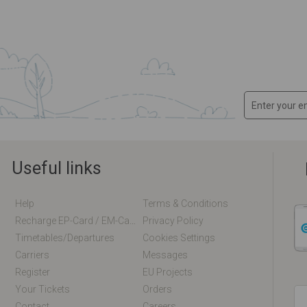
Useful links
Help
Terms & Conditions
Recharge EP-Card / EM-Card Online
Privacy Policy
Timetables/departures
Cookies Settings
Carriers
Messages
Register
EU Projects
Your Tickets
Orders
Contact
Careers