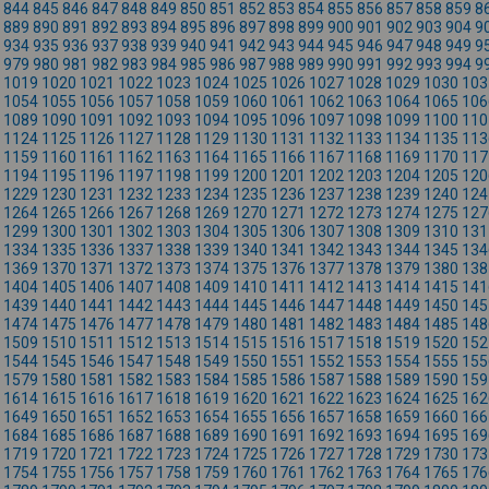
844
845
846
847
848
849
850
851
852
853
854
855
856
857
858
859
8
889
890
891
892
893
894
895
896
897
898
899
900
901
902
903
904
9
934
935
936
937
938
939
940
941
942
943
944
945
946
947
948
949
9
979
980
981
982
983
984
985
986
987
988
989
990
991
992
993
994
9
1019
1020
1021
1022
1023
1024
1025
1026
1027
1028
1029
1030
103
1054
1055
1056
1057
1058
1059
1060
1061
1062
1063
1064
1065
106
1089
1090
1091
1092
1093
1094
1095
1096
1097
1098
1099
1100
110
1124
1125
1126
1127
1128
1129
1130
1131
1132
1133
1134
1135
113
1159
1160
1161
1162
1163
1164
1165
1166
1167
1168
1169
1170
117
1194
1195
1196
1197
1198
1199
1200
1201
1202
1203
1204
1205
120
1229
1230
1231
1232
1233
1234
1235
1236
1237
1238
1239
1240
124
1264
1265
1266
1267
1268
1269
1270
1271
1272
1273
1274
1275
127
1299
1300
1301
1302
1303
1304
1305
1306
1307
1308
1309
1310
131
1334
1335
1336
1337
1338
1339
1340
1341
1342
1343
1344
1345
134
1369
1370
1371
1372
1373
1374
1375
1376
1377
1378
1379
1380
138
1404
1405
1406
1407
1408
1409
1410
1411
1412
1413
1414
1415
141
1439
1440
1441
1442
1443
1444
1445
1446
1447
1448
1449
1450
145
1474
1475
1476
1477
1478
1479
1480
1481
1482
1483
1484
1485
148
1509
1510
1511
1512
1513
1514
1515
1516
1517
1518
1519
1520
152
1544
1545
1546
1547
1548
1549
1550
1551
1552
1553
1554
1555
155
1579
1580
1581
1582
1583
1584
1585
1586
1587
1588
1589
1590
159
1614
1615
1616
1617
1618
1619
1620
1621
1622
1623
1624
1625
162
1649
1650
1651
1652
1653
1654
1655
1656
1657
1658
1659
1660
166
1684
1685
1686
1687
1688
1689
1690
1691
1692
1693
1694
1695
169
1719
1720
1721
1722
1723
1724
1725
1726
1727
1728
1729
1730
173
1754
1755
1756
1757
1758
1759
1760
1761
1762
1763
1764
1765
176