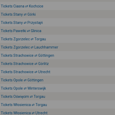
Tickets Ciasna ⇄ Kochcice
Tickets Stany ⇄ Górki
Tickets Stany ⇄ Przystajń
Tickets Pawełki ⇄ Glinica
Tickets Zgorzelec ⇄ Torgau
Tickets Zgorzelec ⇄ Lauchhammer
Tickets Strachowice ⇄ Göttingen
Tickets Strachowice ⇄ Görlitz
Tickets Strachowice ⇄ Utrecht
Tickets Opole ⇄ Göttingen
Tickets Opole ⇄ Winterswijk
Tickets Oświęcim ⇄ Torgau
Tickets Włosienica ⇄ Torgau
Tickets Włosienica ⇄ Utrecht