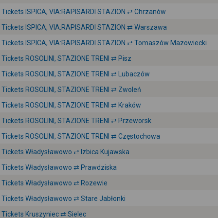
Tickets ISPICA, VIA:RAPISARDI STAZION ⇄ Chrzanów
Tickets ISPICA, VIA:RAPISARDI STAZION ⇄ Warszawa
Tickets ISPICA, VIA:RAPISARDI STAZION ⇄ Tomaszów Mazowiecki
Tickets ROSOLINI, STAZIONE TRENI ⇄ Pisz
Tickets ROSOLINI, STAZIONE TRENI ⇄ Lubaczów
Tickets ROSOLINI, STAZIONE TRENI ⇄ Zwoleń
Tickets ROSOLINI, STAZIONE TRENI ⇄ Kraków
Tickets ROSOLINI, STAZIONE TRENI ⇄ Przeworsk
Tickets ROSOLINI, STAZIONE TRENI ⇄ Częstochowa
Tickets Władysławowo ⇄ Izbica Kujawska
Tickets Władysławowo ⇄ Prawdziska
Tickets Władysławowo ⇄ Rozewie
Tickets Władysławowo ⇄ Stare Jabłonki
Tickets Kruszyniec ⇄ Sielec