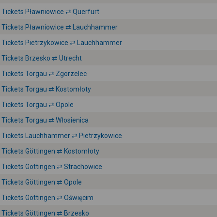
Tickets Pławniowice ⇄ Querfurt
Tickets Pławniowice ⇄ Lauchhammer
Tickets Pietrzykowice ⇄ Lauchhammer
Tickets Brzesko ⇄ Utrecht
Tickets Torgau ⇄ Zgorzelec
Tickets Torgau ⇄ Kostomłoty
Tickets Torgau ⇄ Opole
Tickets Torgau ⇄ Włosienica
Tickets Lauchhammer ⇄ Pietrzykowice
Tickets Göttingen ⇄ Kostomłoty
Tickets Göttingen ⇄ Strachowice
Tickets Göttingen ⇄ Opole
Tickets Göttingen ⇄ Oświęcim
Tickets Göttingen ⇄ Brzesko