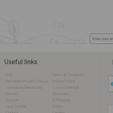
Useful links
Help
Terms & Conditions
Recharge EP-Card / EM-Card Online
Privacy Policy
Timetables/departures
Cookies Settings
Carriers
Messages
Register
EU Projects
Your Tickets
Orders
Contact
Careers