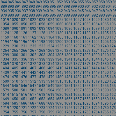
844
845
846
847
848
849
850
851
852
853
854
855
856
857
858
859
8
889
890
891
892
893
894
895
896
897
898
899
900
901
902
903
904
9
934
935
936
937
938
939
940
941
942
943
944
945
946
947
948
949
9
979
980
981
982
983
984
985
986
987
988
989
990
991
992
993
994
9
1019
1020
1021
1022
1023
1024
1025
1026
1027
1028
1029
1030
103
1054
1055
1056
1057
1058
1059
1060
1061
1062
1063
1064
1065
106
1089
1090
1091
1092
1093
1094
1095
1096
1097
1098
1099
1100
110
1124
1125
1126
1127
1128
1129
1130
1131
1132
1133
1134
1135
113
1159
1160
1161
1162
1163
1164
1165
1166
1167
1168
1169
1170
117
1194
1195
1196
1197
1198
1199
1200
1201
1202
1203
1204
1205
120
1229
1230
1231
1232
1233
1234
1235
1236
1237
1238
1239
1240
124
1264
1265
1266
1267
1268
1269
1270
1271
1272
1273
1274
1275
127
1299
1300
1301
1302
1303
1304
1305
1306
1307
1308
1309
1310
131
1334
1335
1336
1337
1338
1339
1340
1341
1342
1343
1344
1345
134
1369
1370
1371
1372
1373
1374
1375
1376
1377
1378
1379
1380
138
1404
1405
1406
1407
1408
1409
1410
1411
1412
1413
1414
1415
141
1439
1440
1441
1442
1443
1444
1445
1446
1447
1448
1449
1450
145
1474
1475
1476
1477
1478
1479
1480
1481
1482
1483
1484
1485
148
1509
1510
1511
1512
1513
1514
1515
1516
1517
1518
1519
1520
152
1544
1545
1546
1547
1548
1549
1550
1551
1552
1553
1554
1555
155
1579
1580
1581
1582
1583
1584
1585
1586
1587
1588
1589
1590
159
1614
1615
1616
1617
1618
1619
1620
1621
1622
1623
1624
1625
162
1649
1650
1651
1652
1653
1654
1655
1656
1657
1658
1659
1660
166
1684
1685
1686
1687
1688
1689
1690
1691
1692
1693
1694
1695
169
1719
1720
1721
1722
1723
1724
1725
1726
1727
1728
1729
1730
173
1754
1755
1756
1757
1758
1759
1760
1761
1762
1763
1764
1765
176