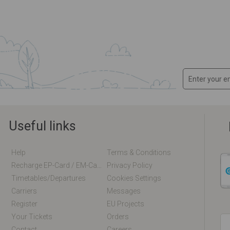
Useful links
Help
Terms & Conditions
Recharge EP-Card / EM-Card Online
Privacy Policy
Timetables/departures
Cookies Settings
Carriers
Messages
Register
EU Projects
Your Tickets
Orders
Contact
Careers