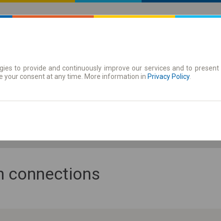
ies to provide and continuously improve our services and to present 
 | Tickets
Season tickets
e your consent at any time. More information in
Privacy Policy
.
Fr. 7 Aug.
-- : --
an connections