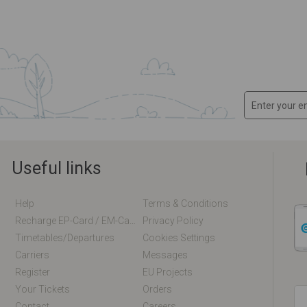
Useful links
Help
Terms & Conditions
Recharge EP-Card / EM-Card Online
Privacy Policy
Timetables/departures
Cookies Settings
Carriers
Messages
Register
EU Projects
Your Tickets
Orders
Contact
Careers