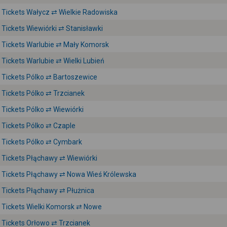
Tickets Wałycz ⇄ Wielkie Radowiska
Tickets Wiewiórki ⇄ Stanisławki
Tickets Warlubie ⇄ Mały Komorsk
Tickets Warlubie ⇄ Wielki Lubień
Tickets Pólko ⇄ Bartoszewice
Tickets Pólko ⇄ Trzcianek
Tickets Pólko ⇄ Wiewiórki
Tickets Pólko ⇄ Czaple
Tickets Pólko ⇄ Cymbark
Tickets Płąchawy ⇄ Wiewiórki
Tickets Płąchawy ⇄ Nowa Wieś Królewska
Tickets Płąchawy ⇄ Płużnica
Tickets Wielki Komorsk ⇄ Nowe
Tickets Orłowo ⇄ Trzcianek