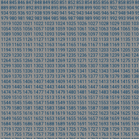
844
845
846
847
848
849
850
851
852
853
854
855
856
857
858
859
8
889
890
891
892
893
894
895
896
897
898
899
900
901
902
903
904
9
934
935
936
937
938
939
940
941
942
943
944
945
946
947
948
949
9
979
980
981
982
983
984
985
986
987
988
989
990
991
992
993
994
9
1019
1020
1021
1022
1023
1024
1025
1026
1027
1028
1029
1030
103
1054
1055
1056
1057
1058
1059
1060
1061
1062
1063
1064
1065
106
1089
1090
1091
1092
1093
1094
1095
1096
1097
1098
1099
1100
110
1124
1125
1126
1127
1128
1129
1130
1131
1132
1133
1134
1135
113
1159
1160
1161
1162
1163
1164
1165
1166
1167
1168
1169
1170
117
1194
1195
1196
1197
1198
1199
1200
1201
1202
1203
1204
1205
120
1229
1230
1231
1232
1233
1234
1235
1236
1237
1238
1239
1240
124
1264
1265
1266
1267
1268
1269
1270
1271
1272
1273
1274
1275
127
1299
1300
1301
1302
1303
1304
1305
1306
1307
1308
1309
1310
131
1334
1335
1336
1337
1338
1339
1340
1341
1342
1343
1344
1345
134
1369
1370
1371
1372
1373
1374
1375
1376
1377
1378
1379
1380
138
1404
1405
1406
1407
1408
1409
1410
1411
1412
1413
1414
1415
141
1439
1440
1441
1442
1443
1444
1445
1446
1447
1448
1449
1450
145
1474
1475
1476
1477
1478
1479
1480
1481
1482
1483
1484
1485
148
1509
1510
1511
1512
1513
1514
1515
1516
1517
1518
1519
1520
152
1544
1545
1546
1547
1548
1549
1550
1551
1552
1553
1554
1555
155
1579
1580
1581
1582
1583
1584
1585
1586
1587
1588
1589
1590
159
1614
1615
1616
1617
1618
1619
1620
1621
1622
1623
1624
1625
162
1649
1650
1651
1652
1653
1654
1655
1656
1657
1658
1659
1660
166
1684
1685
1686
1687
1688
1689
1690
1691
1692
1693
1694
1695
169
1719
1720
1721
1722
1723
1724
1725
1726
1727
1728
1729
1730
173
1754
1755
1756
1757
1758
1759
1760
1761
1762
1763
1764
1765
176