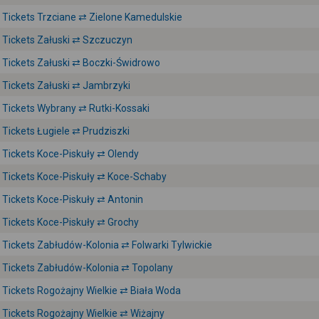
Tickets Trzciane ⇄ Zielone Kamedulskie
Tickets Załuski ⇄ Szczuczyn
Tickets Załuski ⇄ Boczki-Świdrowo
Tickets Załuski ⇄ Jambrzyki
Tickets Wybrany ⇄ Rutki-Kossaki
Tickets Ługiele ⇄ Prudziszki
Tickets Koce-Piskuły ⇄ Olendy
Tickets Koce-Piskuły ⇄ Koce-Schaby
Tickets Koce-Piskuły ⇄ Antonin
Tickets Koce-Piskuły ⇄ Grochy
Tickets Zabłudów-Kolonia ⇄ Folwarki Tylwickie
Tickets Zabłudów-Kolonia ⇄ Topolany
Tickets Rogożajny Wielkie ⇄ Biała Woda
Tickets Rogożajny Wielkie ⇄ Wiżajny