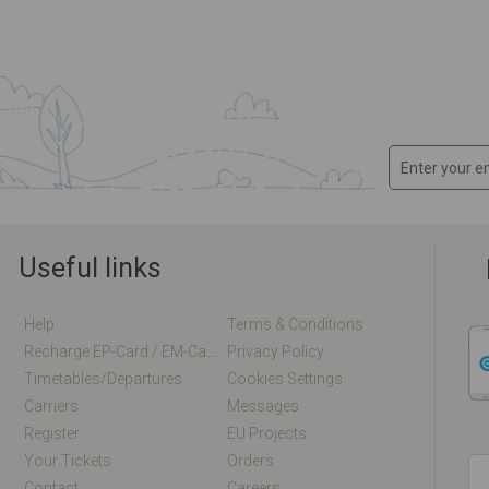
Useful links
Help
Terms & Conditions
Recharge EP-Card / EM-Card Online
Privacy Policy
Timetables/departures
Cookies Settings
Carriers
Messages
Register
EU Projects
Your Tickets
Orders
Contact
Careers