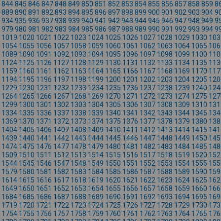
844
845
846
847
848
849
850
851
852
853
854
855
856
857
858
859
8
889
890
891
892
893
894
895
896
897
898
899
900
901
902
903
904
9
934
935
936
937
938
939
940
941
942
943
944
945
946
947
948
949
9
979
980
981
982
983
984
985
986
987
988
989
990
991
992
993
994
9
1019
1020
1021
1022
1023
1024
1025
1026
1027
1028
1029
1030
103
1054
1055
1056
1057
1058
1059
1060
1061
1062
1063
1064
1065
106
1089
1090
1091
1092
1093
1094
1095
1096
1097
1098
1099
1100
110
1124
1125
1126
1127
1128
1129
1130
1131
1132
1133
1134
1135
113
1159
1160
1161
1162
1163
1164
1165
1166
1167
1168
1169
1170
117
1194
1195
1196
1197
1198
1199
1200
1201
1202
1203
1204
1205
120
1229
1230
1231
1232
1233
1234
1235
1236
1237
1238
1239
1240
124
1264
1265
1266
1267
1268
1269
1270
1271
1272
1273
1274
1275
127
1299
1300
1301
1302
1303
1304
1305
1306
1307
1308
1309
1310
131
1334
1335
1336
1337
1338
1339
1340
1341
1342
1343
1344
1345
134
1369
1370
1371
1372
1373
1374
1375
1376
1377
1378
1379
1380
138
1404
1405
1406
1407
1408
1409
1410
1411
1412
1413
1414
1415
141
1439
1440
1441
1442
1443
1444
1445
1446
1447
1448
1449
1450
145
1474
1475
1476
1477
1478
1479
1480
1481
1482
1483
1484
1485
148
1509
1510
1511
1512
1513
1514
1515
1516
1517
1518
1519
1520
152
1544
1545
1546
1547
1548
1549
1550
1551
1552
1553
1554
1555
155
1579
1580
1581
1582
1583
1584
1585
1586
1587
1588
1589
1590
159
1614
1615
1616
1617
1618
1619
1620
1621
1622
1623
1624
1625
162
1649
1650
1651
1652
1653
1654
1655
1656
1657
1658
1659
1660
166
1684
1685
1686
1687
1688
1689
1690
1691
1692
1693
1694
1695
169
1719
1720
1721
1722
1723
1724
1725
1726
1727
1728
1729
1730
173
1754
1755
1756
1757
1758
1759
1760
1761
1762
1763
1764
1765
176