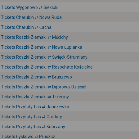
Tickets Wygonowo ⇄ Siekluki
Tickets Charubin ⇄ Nowa Ruda
Tickets Charubin ⇄ Łacha
Tickets Roszki-Ziemaki ⇄ Mścichy
Tickets Roszki-Ziemaki ⇄ Nowa Łupianka
Tickets Roszki-Ziemaki ⇄ Święck-Strumiany
Tickets Roszki-Ziemaki ⇄ Rosochate Kościelne
Tickets Roszki-Ziemaki ⇄ Bruszewo
Tickets Roszki-Ziemaki ⇄ Dąbrowa-Dzięciel
Tickets Roszki-Ziemaki ⇄ Trzeciny
Tickets Przytuły-Las ⇄ Janczewko
Tickets Przytuły-Las ⇄ Gardoty
Tickets Przytuły-Las ⇄ Kubrzany
Tickets Łyskowo ⇄ Pruszcz