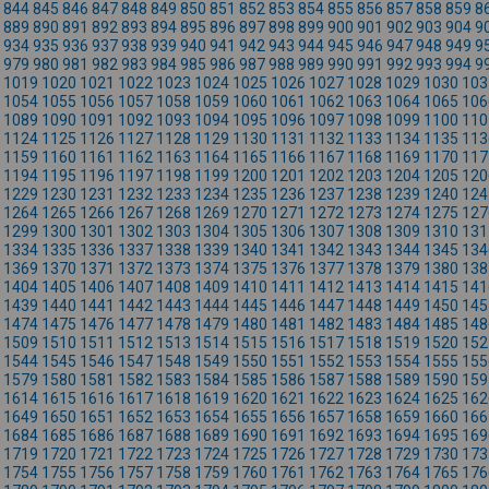
844
845
846
847
848
849
850
851
852
853
854
855
856
857
858
859
8
889
890
891
892
893
894
895
896
897
898
899
900
901
902
903
904
9
934
935
936
937
938
939
940
941
942
943
944
945
946
947
948
949
9
979
980
981
982
983
984
985
986
987
988
989
990
991
992
993
994
9
1019
1020
1021
1022
1023
1024
1025
1026
1027
1028
1029
1030
103
1054
1055
1056
1057
1058
1059
1060
1061
1062
1063
1064
1065
106
1089
1090
1091
1092
1093
1094
1095
1096
1097
1098
1099
1100
110
1124
1125
1126
1127
1128
1129
1130
1131
1132
1133
1134
1135
113
1159
1160
1161
1162
1163
1164
1165
1166
1167
1168
1169
1170
117
1194
1195
1196
1197
1198
1199
1200
1201
1202
1203
1204
1205
120
1229
1230
1231
1232
1233
1234
1235
1236
1237
1238
1239
1240
124
1264
1265
1266
1267
1268
1269
1270
1271
1272
1273
1274
1275
127
1299
1300
1301
1302
1303
1304
1305
1306
1307
1308
1309
1310
131
1334
1335
1336
1337
1338
1339
1340
1341
1342
1343
1344
1345
134
1369
1370
1371
1372
1373
1374
1375
1376
1377
1378
1379
1380
138
1404
1405
1406
1407
1408
1409
1410
1411
1412
1413
1414
1415
141
1439
1440
1441
1442
1443
1444
1445
1446
1447
1448
1449
1450
145
1474
1475
1476
1477
1478
1479
1480
1481
1482
1483
1484
1485
148
1509
1510
1511
1512
1513
1514
1515
1516
1517
1518
1519
1520
152
1544
1545
1546
1547
1548
1549
1550
1551
1552
1553
1554
1555
155
1579
1580
1581
1582
1583
1584
1585
1586
1587
1588
1589
1590
159
1614
1615
1616
1617
1618
1619
1620
1621
1622
1623
1624
1625
162
1649
1650
1651
1652
1653
1654
1655
1656
1657
1658
1659
1660
166
1684
1685
1686
1687
1688
1689
1690
1691
1692
1693
1694
1695
169
1719
1720
1721
1722
1723
1724
1725
1726
1727
1728
1729
1730
173
1754
1755
1756
1757
1758
1759
1760
1761
1762
1763
1764
1765
176