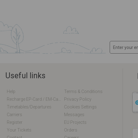
Useful links
Help
Terms & Conditions
Recharge EP-Card / EM-Card Online
Privacy Policy
Timetables/departures
Cookies Settings
Carriers
Messages
Register
EU Projects
Your Tickets
Orders
Contact
Careers