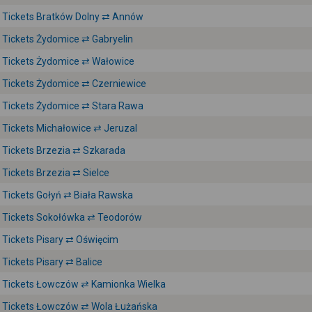
Tickets Bratków Dolny ⇄ Annów
Tickets Żydomice ⇄ Gabryelin
Tickets Żydomice ⇄ Wałowice
Tickets Żydomice ⇄ Czerniewice
Tickets Żydomice ⇄ Stara Rawa
Tickets Michałowice ⇄ Jeruzal
Tickets Brzezia ⇄ Szkarada
Tickets Brzezia ⇄ Sielce
Tickets Gołyń ⇄ Biała Rawska
Tickets Sokołówka ⇄ Teodorów
Tickets Pisary ⇄ Oświęcim
Tickets Pisary ⇄ Balice
Tickets Łowczów ⇄ Kamionka Wielka
Tickets Łowczów ⇄ Wola Łużańska