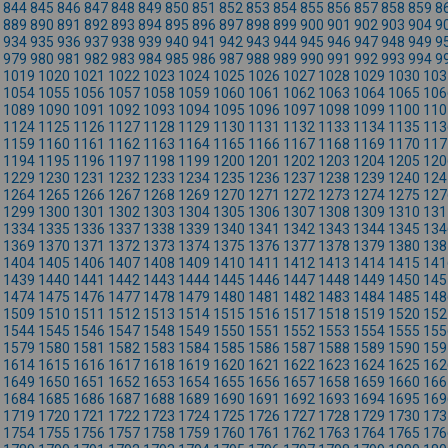
844
845
846
847
848
849
850
851
852
853
854
855
856
857
858
859
8
889
890
891
892
893
894
895
896
897
898
899
900
901
902
903
904
9
934
935
936
937
938
939
940
941
942
943
944
945
946
947
948
949
9
979
980
981
982
983
984
985
986
987
988
989
990
991
992
993
994
9
1019
1020
1021
1022
1023
1024
1025
1026
1027
1028
1029
1030
103
1054
1055
1056
1057
1058
1059
1060
1061
1062
1063
1064
1065
106
1089
1090
1091
1092
1093
1094
1095
1096
1097
1098
1099
1100
110
1124
1125
1126
1127
1128
1129
1130
1131
1132
1133
1134
1135
113
1159
1160
1161
1162
1163
1164
1165
1166
1167
1168
1169
1170
117
1194
1195
1196
1197
1198
1199
1200
1201
1202
1203
1204
1205
120
1229
1230
1231
1232
1233
1234
1235
1236
1237
1238
1239
1240
124
1264
1265
1266
1267
1268
1269
1270
1271
1272
1273
1274
1275
127
1299
1300
1301
1302
1303
1304
1305
1306
1307
1308
1309
1310
131
1334
1335
1336
1337
1338
1339
1340
1341
1342
1343
1344
1345
134
1369
1370
1371
1372
1373
1374
1375
1376
1377
1378
1379
1380
138
1404
1405
1406
1407
1408
1409
1410
1411
1412
1413
1414
1415
141
1439
1440
1441
1442
1443
1444
1445
1446
1447
1448
1449
1450
145
1474
1475
1476
1477
1478
1479
1480
1481
1482
1483
1484
1485
148
1509
1510
1511
1512
1513
1514
1515
1516
1517
1518
1519
1520
152
1544
1545
1546
1547
1548
1549
1550
1551
1552
1553
1554
1555
155
1579
1580
1581
1582
1583
1584
1585
1586
1587
1588
1589
1590
159
1614
1615
1616
1617
1618
1619
1620
1621
1622
1623
1624
1625
162
1649
1650
1651
1652
1653
1654
1655
1656
1657
1658
1659
1660
166
1684
1685
1686
1687
1688
1689
1690
1691
1692
1693
1694
1695
169
1719
1720
1721
1722
1723
1724
1725
1726
1727
1728
1729
1730
173
1754
1755
1756
1757
1758
1759
1760
1761
1762
1763
1764
1765
176