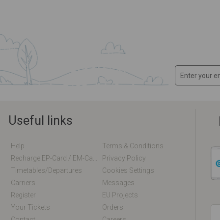
Useful links
Help
Terms & Conditions
Recharge EP-Card / EM-Card Online
Privacy Policy
Timetables/departures
Cookies Settings
Carriers
Messages
Register
EU Projects
Your Tickets
Orders
Contact
Careers