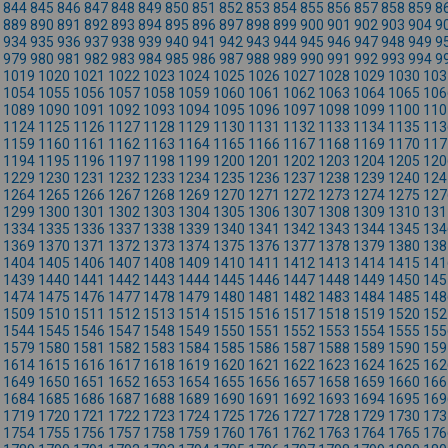
844
845
846
847
848
849
850
851
852
853
854
855
856
857
858
859
8
889
890
891
892
893
894
895
896
897
898
899
900
901
902
903
904
9
934
935
936
937
938
939
940
941
942
943
944
945
946
947
948
949
9
979
980
981
982
983
984
985
986
987
988
989
990
991
992
993
994
9
1019
1020
1021
1022
1023
1024
1025
1026
1027
1028
1029
1030
103
1054
1055
1056
1057
1058
1059
1060
1061
1062
1063
1064
1065
106
1089
1090
1091
1092
1093
1094
1095
1096
1097
1098
1099
1100
110
1124
1125
1126
1127
1128
1129
1130
1131
1132
1133
1134
1135
113
1159
1160
1161
1162
1163
1164
1165
1166
1167
1168
1169
1170
117
1194
1195
1196
1197
1198
1199
1200
1201
1202
1203
1204
1205
120
1229
1230
1231
1232
1233
1234
1235
1236
1237
1238
1239
1240
124
1264
1265
1266
1267
1268
1269
1270
1271
1272
1273
1274
1275
127
1299
1300
1301
1302
1303
1304
1305
1306
1307
1308
1309
1310
131
1334
1335
1336
1337
1338
1339
1340
1341
1342
1343
1344
1345
134
1369
1370
1371
1372
1373
1374
1375
1376
1377
1378
1379
1380
138
1404
1405
1406
1407
1408
1409
1410
1411
1412
1413
1414
1415
141
1439
1440
1441
1442
1443
1444
1445
1446
1447
1448
1449
1450
145
1474
1475
1476
1477
1478
1479
1480
1481
1482
1483
1484
1485
148
1509
1510
1511
1512
1513
1514
1515
1516
1517
1518
1519
1520
152
1544
1545
1546
1547
1548
1549
1550
1551
1552
1553
1554
1555
155
1579
1580
1581
1582
1583
1584
1585
1586
1587
1588
1589
1590
159
1614
1615
1616
1617
1618
1619
1620
1621
1622
1623
1624
1625
162
1649
1650
1651
1652
1653
1654
1655
1656
1657
1658
1659
1660
166
1684
1685
1686
1687
1688
1689
1690
1691
1692
1693
1694
1695
169
1719
1720
1721
1722
1723
1724
1725
1726
1727
1728
1729
1730
173
1754
1755
1756
1757
1758
1759
1760
1761
1762
1763
1764
1765
176