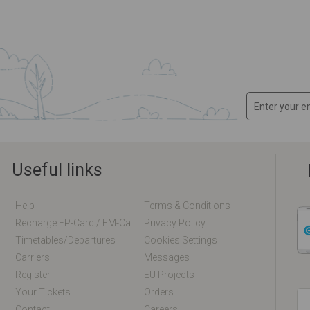
Useful links
Help
Terms & Conditions
Recharge EP-Card / EM-Card Online
Privacy Policy
Timetables/departures
Cookies Settings
Carriers
Messages
Register
EU Projects
Your Tickets
Orders
Contact
Careers