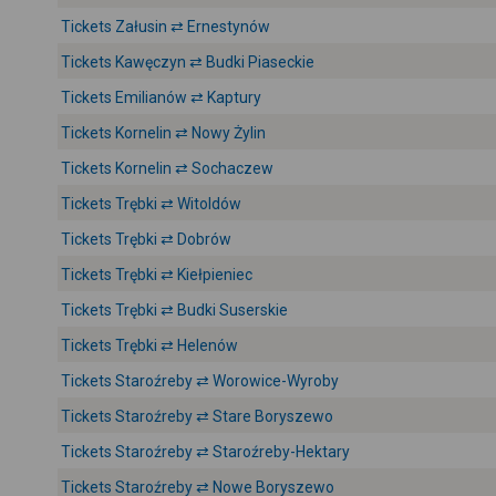
Tickets Załusin ⇄ Ernestynów
Tickets Kawęczyn ⇄ Budki Piaseckie
Tickets Emilianów ⇄ Kaptury
Tickets Kornelin ⇄ Nowy Żylin
Tickets Kornelin ⇄ Sochaczew
Tickets Trębki ⇄ Witoldów
Tickets Trębki ⇄ Dobrów
Tickets Trębki ⇄ Kiełpieniec
Tickets Trębki ⇄ Budki Suserskie
Tickets Trębki ⇄ Helenów
Tickets Staroźreby ⇄ Worowice-Wyroby
Tickets Staroźreby ⇄ Stare Boryszewo
Tickets Staroźreby ⇄ Staroźreby-Hektary
Tickets Staroźreby ⇄ Nowe Boryszewo