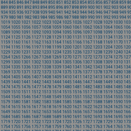
844
845
846
847
848
849
850
851
852
853
854
855
856
857
858
859
8
889
890
891
892
893
894
895
896
897
898
899
900
901
902
903
904
9
934
935
936
937
938
939
940
941
942
943
944
945
946
947
948
949
9
979
980
981
982
983
984
985
986
987
988
989
990
991
992
993
994
9
1019
1020
1021
1022
1023
1024
1025
1026
1027
1028
1029
1030
103
1054
1055
1056
1057
1058
1059
1060
1061
1062
1063
1064
1065
106
1089
1090
1091
1092
1093
1094
1095
1096
1097
1098
1099
1100
110
1124
1125
1126
1127
1128
1129
1130
1131
1132
1133
1134
1135
113
1159
1160
1161
1162
1163
1164
1165
1166
1167
1168
1169
1170
117
1194
1195
1196
1197
1198
1199
1200
1201
1202
1203
1204
1205
120
1229
1230
1231
1232
1233
1234
1235
1236
1237
1238
1239
1240
124
1264
1265
1266
1267
1268
1269
1270
1271
1272
1273
1274
1275
127
1299
1300
1301
1302
1303
1304
1305
1306
1307
1308
1309
1310
131
1334
1335
1336
1337
1338
1339
1340
1341
1342
1343
1344
1345
134
1369
1370
1371
1372
1373
1374
1375
1376
1377
1378
1379
1380
138
1404
1405
1406
1407
1408
1409
1410
1411
1412
1413
1414
1415
141
1439
1440
1441
1442
1443
1444
1445
1446
1447
1448
1449
1450
145
1474
1475
1476
1477
1478
1479
1480
1481
1482
1483
1484
1485
148
1509
1510
1511
1512
1513
1514
1515
1516
1517
1518
1519
1520
152
1544
1545
1546
1547
1548
1549
1550
1551
1552
1553
1554
1555
155
1579
1580
1581
1582
1583
1584
1585
1586
1587
1588
1589
1590
159
1614
1615
1616
1617
1618
1619
1620
1621
1622
1623
1624
1625
162
1649
1650
1651
1652
1653
1654
1655
1656
1657
1658
1659
1660
166
1684
1685
1686
1687
1688
1689
1690
1691
1692
1693
1694
1695
169
1719
1720
1721
1722
1723
1724
1725
1726
1727
1728
1729
1730
173
1754
1755
1756
1757
1758
1759
1760
1761
1762
1763
1764
1765
176