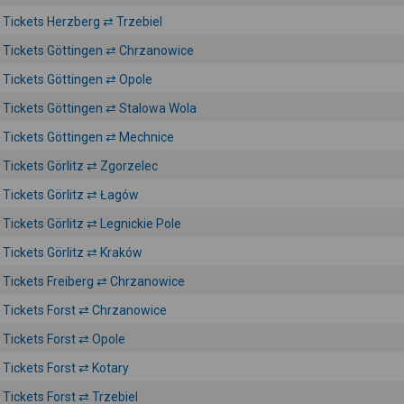
Tickets Herzberg ⇄ Trzebiel
Tickets Göttingen ⇄ Chrzanowice
Tickets Göttingen ⇄ Opole
Tickets Göttingen ⇄ Stalowa Wola
Tickets Göttingen ⇄ Mechnice
Tickets Görlitz ⇄ Zgorzelec
Tickets Görlitz ⇄ Łagów
Tickets Görlitz ⇄ Legnickie Pole
Tickets Görlitz ⇄ Kraków
Tickets Freiberg ⇄ Chrzanowice
Tickets Forst ⇄ Chrzanowice
Tickets Forst ⇄ Opole
Tickets Forst ⇄ Kotary
Tickets Forst ⇄ Trzebiel