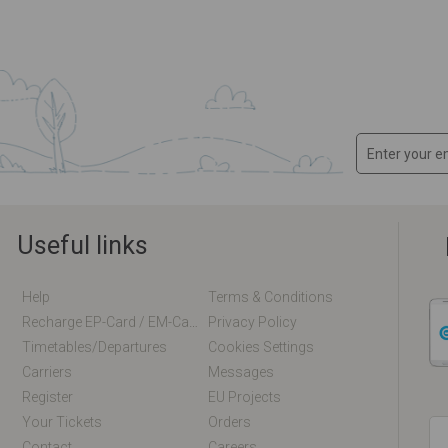
Useful links
Help
Terms & Conditions
Recharge EP-Card / EM-Card Online
Privacy Policy
Timetables/departures
Cookies Settings
Carriers
Messages
Register
EU Projects
Your Tickets
Orders
Contact
Careers