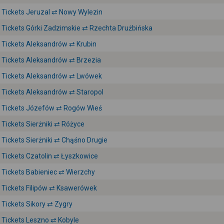
Tickets Jeruzal ⇄ Nowy Wylezin
Tickets Górki Zadzimskie ⇄ Rzechta Drużbińska
Tickets Aleksandrów ⇄ Krubin
Tickets Aleksandrów ⇄ Brzezia
Tickets Aleksandrów ⇄ Lwówek
Tickets Aleksandrów ⇄ Staropol
Tickets Józefów ⇄ Rogów Wieś
Tickets Sierżniki ⇄ Różyce
Tickets Sierżniki ⇄ Chąśno Drugie
Tickets Czatolin ⇄ Łyszkowice
Tickets Babieniec ⇄ Wierzchy
Tickets Filipów ⇄ Ksawerówek
Tickets Sikory ⇄ Zygry
Tickets Leszno ⇄ Kobyle