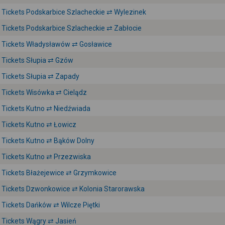
Tickets Podskarbice Szlacheckie ⇄ Wylezinek
Tickets Podskarbice Szlacheckie ⇄ Zabłocie
Tickets Władysławów ⇄ Gosławice
Tickets Słupia ⇄ Gzów
Tickets Słupia ⇄ Zapady
Tickets Wisówka ⇄ Cielądz
Tickets Kutno ⇄ Niedźwiada
Tickets Kutno ⇄ Łowicz
Tickets Kutno ⇄ Bąków Dolny
Tickets Kutno ⇄ Przezwiska
Tickets Błażejewice ⇄ Grzymkowice
Tickets Dzwonkowice ⇄ Kolonia Starorawska
Tickets Dańków ⇄ Wilcze Piętki
Tickets Wągry ⇄ Jasień