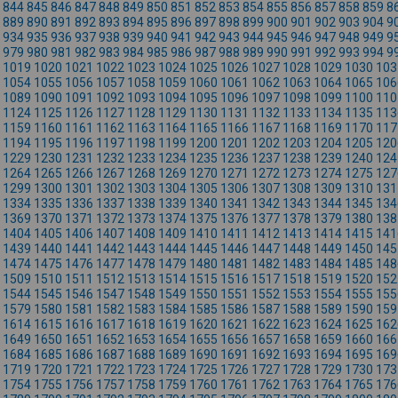
844
845
846
847
848
849
850
851
852
853
854
855
856
857
858
859
8
889
890
891
892
893
894
895
896
897
898
899
900
901
902
903
904
9
934
935
936
937
938
939
940
941
942
943
944
945
946
947
948
949
9
979
980
981
982
983
984
985
986
987
988
989
990
991
992
993
994
9
1019
1020
1021
1022
1023
1024
1025
1026
1027
1028
1029
1030
103
1054
1055
1056
1057
1058
1059
1060
1061
1062
1063
1064
1065
106
1089
1090
1091
1092
1093
1094
1095
1096
1097
1098
1099
1100
110
1124
1125
1126
1127
1128
1129
1130
1131
1132
1133
1134
1135
113
1159
1160
1161
1162
1163
1164
1165
1166
1167
1168
1169
1170
117
1194
1195
1196
1197
1198
1199
1200
1201
1202
1203
1204
1205
120
1229
1230
1231
1232
1233
1234
1235
1236
1237
1238
1239
1240
124
1264
1265
1266
1267
1268
1269
1270
1271
1272
1273
1274
1275
127
1299
1300
1301
1302
1303
1304
1305
1306
1307
1308
1309
1310
131
1334
1335
1336
1337
1338
1339
1340
1341
1342
1343
1344
1345
134
1369
1370
1371
1372
1373
1374
1375
1376
1377
1378
1379
1380
138
1404
1405
1406
1407
1408
1409
1410
1411
1412
1413
1414
1415
141
1439
1440
1441
1442
1443
1444
1445
1446
1447
1448
1449
1450
145
1474
1475
1476
1477
1478
1479
1480
1481
1482
1483
1484
1485
148
1509
1510
1511
1512
1513
1514
1515
1516
1517
1518
1519
1520
152
1544
1545
1546
1547
1548
1549
1550
1551
1552
1553
1554
1555
155
1579
1580
1581
1582
1583
1584
1585
1586
1587
1588
1589
1590
159
1614
1615
1616
1617
1618
1619
1620
1621
1622
1623
1624
1625
162
1649
1650
1651
1652
1653
1654
1655
1656
1657
1658
1659
1660
166
1684
1685
1686
1687
1688
1689
1690
1691
1692
1693
1694
1695
169
1719
1720
1721
1722
1723
1724
1725
1726
1727
1728
1729
1730
173
1754
1755
1756
1757
1758
1759
1760
1761
1762
1763
1764
1765
176