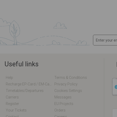
Useful links
Help
Terms & Conditions
Recharge EP-Card / EM-Card Online
Privacy Policy
Timetables/departures
Cookies Settings
Carriers
Messages
Register
EU Projects
Your Tickets
Orders
Contact
Careers