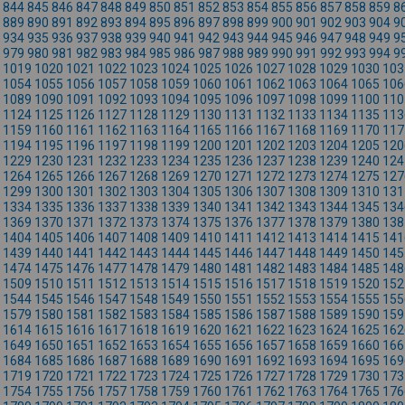
844
845
846
847
848
849
850
851
852
853
854
855
856
857
858
859
8
889
890
891
892
893
894
895
896
897
898
899
900
901
902
903
904
9
934
935
936
937
938
939
940
941
942
943
944
945
946
947
948
949
9
979
980
981
982
983
984
985
986
987
988
989
990
991
992
993
994
9
1019
1020
1021
1022
1023
1024
1025
1026
1027
1028
1029
1030
103
1054
1055
1056
1057
1058
1059
1060
1061
1062
1063
1064
1065
106
1089
1090
1091
1092
1093
1094
1095
1096
1097
1098
1099
1100
110
1124
1125
1126
1127
1128
1129
1130
1131
1132
1133
1134
1135
113
1159
1160
1161
1162
1163
1164
1165
1166
1167
1168
1169
1170
117
1194
1195
1196
1197
1198
1199
1200
1201
1202
1203
1204
1205
120
1229
1230
1231
1232
1233
1234
1235
1236
1237
1238
1239
1240
124
1264
1265
1266
1267
1268
1269
1270
1271
1272
1273
1274
1275
127
1299
1300
1301
1302
1303
1304
1305
1306
1307
1308
1309
1310
131
1334
1335
1336
1337
1338
1339
1340
1341
1342
1343
1344
1345
134
1369
1370
1371
1372
1373
1374
1375
1376
1377
1378
1379
1380
138
1404
1405
1406
1407
1408
1409
1410
1411
1412
1413
1414
1415
141
1439
1440
1441
1442
1443
1444
1445
1446
1447
1448
1449
1450
145
1474
1475
1476
1477
1478
1479
1480
1481
1482
1483
1484
1485
148
1509
1510
1511
1512
1513
1514
1515
1516
1517
1518
1519
1520
152
1544
1545
1546
1547
1548
1549
1550
1551
1552
1553
1554
1555
155
1579
1580
1581
1582
1583
1584
1585
1586
1587
1588
1589
1590
159
1614
1615
1616
1617
1618
1619
1620
1621
1622
1623
1624
1625
162
1649
1650
1651
1652
1653
1654
1655
1656
1657
1658
1659
1660
166
1684
1685
1686
1687
1688
1689
1690
1691
1692
1693
1694
1695
169
1719
1720
1721
1722
1723
1724
1725
1726
1727
1728
1729
1730
173
1754
1755
1756
1757
1758
1759
1760
1761
1762
1763
1764
1765
176