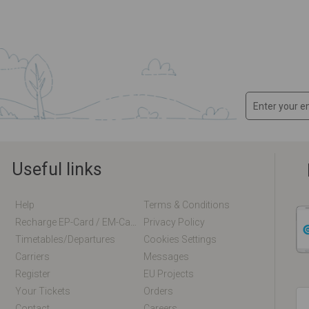
Useful links
Help
Terms & Conditions
Recharge EP-Card / EM-Card Online
Privacy Policy
Timetables/departures
Cookies Settings
Carriers
Messages
Register
EU Projects
Your Tickets
Orders
Contact
Careers