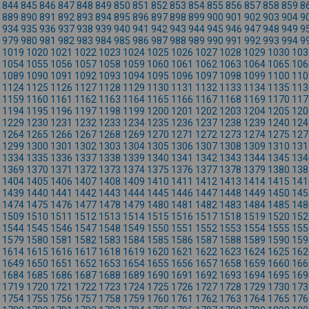
844
845
846
847
848
849
850
851
852
853
854
855
856
857
858
859
8
889
890
891
892
893
894
895
896
897
898
899
900
901
902
903
904
9
934
935
936
937
938
939
940
941
942
943
944
945
946
947
948
949
9
979
980
981
982
983
984
985
986
987
988
989
990
991
992
993
994
9
1019
1020
1021
1022
1023
1024
1025
1026
1027
1028
1029
1030
103
1054
1055
1056
1057
1058
1059
1060
1061
1062
1063
1064
1065
106
1089
1090
1091
1092
1093
1094
1095
1096
1097
1098
1099
1100
110
1124
1125
1126
1127
1128
1129
1130
1131
1132
1133
1134
1135
113
1159
1160
1161
1162
1163
1164
1165
1166
1167
1168
1169
1170
117
1194
1195
1196
1197
1198
1199
1200
1201
1202
1203
1204
1205
120
1229
1230
1231
1232
1233
1234
1235
1236
1237
1238
1239
1240
124
1264
1265
1266
1267
1268
1269
1270
1271
1272
1273
1274
1275
127
1299
1300
1301
1302
1303
1304
1305
1306
1307
1308
1309
1310
131
1334
1335
1336
1337
1338
1339
1340
1341
1342
1343
1344
1345
134
1369
1370
1371
1372
1373
1374
1375
1376
1377
1378
1379
1380
138
1404
1405
1406
1407
1408
1409
1410
1411
1412
1413
1414
1415
141
1439
1440
1441
1442
1443
1444
1445
1446
1447
1448
1449
1450
145
1474
1475
1476
1477
1478
1479
1480
1481
1482
1483
1484
1485
148
1509
1510
1511
1512
1513
1514
1515
1516
1517
1518
1519
1520
152
1544
1545
1546
1547
1548
1549
1550
1551
1552
1553
1554
1555
155
1579
1580
1581
1582
1583
1584
1585
1586
1587
1588
1589
1590
159
1614
1615
1616
1617
1618
1619
1620
1621
1622
1623
1624
1625
162
1649
1650
1651
1652
1653
1654
1655
1656
1657
1658
1659
1660
166
1684
1685
1686
1687
1688
1689
1690
1691
1692
1693
1694
1695
169
1719
1720
1721
1722
1723
1724
1725
1726
1727
1728
1729
1730
173
1754
1755
1756
1757
1758
1759
1760
1761
1762
1763
1764
1765
176