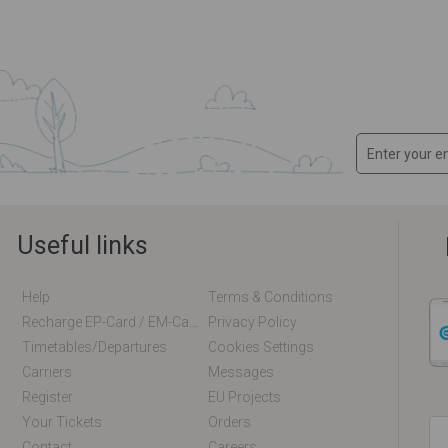
Useful links
Help
Terms & Conditions
Recharge EP-Card / EM-Card Online
Privacy Policy
Timetables/departures
Cookies Settings
Carriers
Messages
Register
EU Projects
Your Tickets
Orders
Contact
Careers