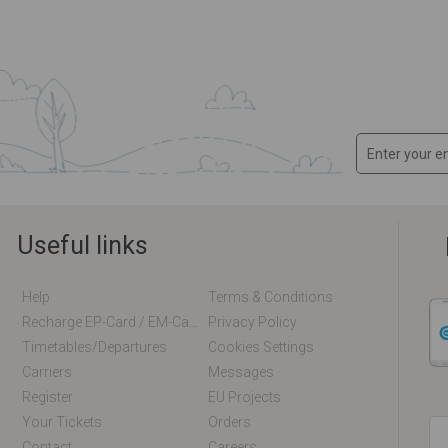
Useful links
Help
Terms & Conditions
Recharge EP-Card / EM-Card Online
Privacy Policy
Timetables/departures
Cookies Settings
Carriers
Messages
Register
EU Projects
Your Tickets
Orders
Contact
Careers