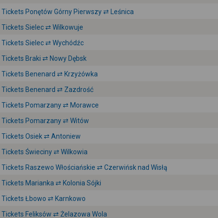
Tickets Ponętów Górny Pierwszy ⇄ Leśnica
Tickets Sielec ⇄ Wilkowuje
Tickets Sielec ⇄ Wychódźc
Tickets Braki ⇄ Nowy Dębsk
Tickets Benenard ⇄ Krzyżówka
Tickets Benenard ⇄ Zazdrość
Tickets Pomarzany ⇄ Morawce
Tickets Pomarzany ⇄ Witów
Tickets Osiek ⇄ Antoniew
Tickets Świeciny ⇄ Wilkowia
Tickets Raszewo Włościańskie ⇄ Czerwińsk nad Wisłą
Tickets Marianka ⇄ Kolonia Sójki
Tickets Łbowo ⇄ Karnkowo
Tickets Feliksów ⇄ Żelazowa Wola