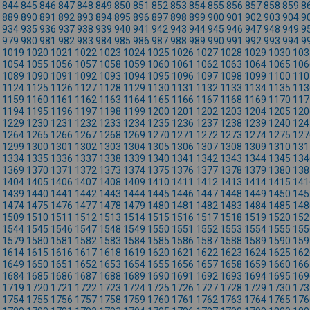
844
845
846
847
848
849
850
851
852
853
854
855
856
857
858
859
8
889
890
891
892
893
894
895
896
897
898
899
900
901
902
903
904
9
934
935
936
937
938
939
940
941
942
943
944
945
946
947
948
949
9
979
980
981
982
983
984
985
986
987
988
989
990
991
992
993
994
9
1019
1020
1021
1022
1023
1024
1025
1026
1027
1028
1029
1030
103
1054
1055
1056
1057
1058
1059
1060
1061
1062
1063
1064
1065
106
1089
1090
1091
1092
1093
1094
1095
1096
1097
1098
1099
1100
110
1124
1125
1126
1127
1128
1129
1130
1131
1132
1133
1134
1135
113
1159
1160
1161
1162
1163
1164
1165
1166
1167
1168
1169
1170
117
1194
1195
1196
1197
1198
1199
1200
1201
1202
1203
1204
1205
120
1229
1230
1231
1232
1233
1234
1235
1236
1237
1238
1239
1240
124
1264
1265
1266
1267
1268
1269
1270
1271
1272
1273
1274
1275
127
1299
1300
1301
1302
1303
1304
1305
1306
1307
1308
1309
1310
131
1334
1335
1336
1337
1338
1339
1340
1341
1342
1343
1344
1345
134
1369
1370
1371
1372
1373
1374
1375
1376
1377
1378
1379
1380
138
1404
1405
1406
1407
1408
1409
1410
1411
1412
1413
1414
1415
141
1439
1440
1441
1442
1443
1444
1445
1446
1447
1448
1449
1450
145
1474
1475
1476
1477
1478
1479
1480
1481
1482
1483
1484
1485
148
1509
1510
1511
1512
1513
1514
1515
1516
1517
1518
1519
1520
152
1544
1545
1546
1547
1548
1549
1550
1551
1552
1553
1554
1555
155
1579
1580
1581
1582
1583
1584
1585
1586
1587
1588
1589
1590
159
1614
1615
1616
1617
1618
1619
1620
1621
1622
1623
1624
1625
162
1649
1650
1651
1652
1653
1654
1655
1656
1657
1658
1659
1660
166
1684
1685
1686
1687
1688
1689
1690
1691
1692
1693
1694
1695
169
1719
1720
1721
1722
1723
1724
1725
1726
1727
1728
1729
1730
173
1754
1755
1756
1757
1758
1759
1760
1761
1762
1763
1764
1765
176