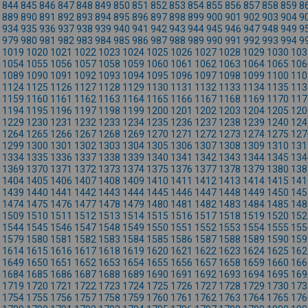
844
845
846
847
848
849
850
851
852
853
854
855
856
857
858
859
8
889
890
891
892
893
894
895
896
897
898
899
900
901
902
903
904
9
934
935
936
937
938
939
940
941
942
943
944
945
946
947
948
949
9
979
980
981
982
983
984
985
986
987
988
989
990
991
992
993
994
9
1019
1020
1021
1022
1023
1024
1025
1026
1027
1028
1029
1030
103
1054
1055
1056
1057
1058
1059
1060
1061
1062
1063
1064
1065
106
1089
1090
1091
1092
1093
1094
1095
1096
1097
1098
1099
1100
110
1124
1125
1126
1127
1128
1129
1130
1131
1132
1133
1134
1135
113
1159
1160
1161
1162
1163
1164
1165
1166
1167
1168
1169
1170
117
1194
1195
1196
1197
1198
1199
1200
1201
1202
1203
1204
1205
120
1229
1230
1231
1232
1233
1234
1235
1236
1237
1238
1239
1240
124
1264
1265
1266
1267
1268
1269
1270
1271
1272
1273
1274
1275
127
1299
1300
1301
1302
1303
1304
1305
1306
1307
1308
1309
1310
131
1334
1335
1336
1337
1338
1339
1340
1341
1342
1343
1344
1345
134
1369
1370
1371
1372
1373
1374
1375
1376
1377
1378
1379
1380
138
1404
1405
1406
1407
1408
1409
1410
1411
1412
1413
1414
1415
141
1439
1440
1441
1442
1443
1444
1445
1446
1447
1448
1449
1450
145
1474
1475
1476
1477
1478
1479
1480
1481
1482
1483
1484
1485
148
1509
1510
1511
1512
1513
1514
1515
1516
1517
1518
1519
1520
152
1544
1545
1546
1547
1548
1549
1550
1551
1552
1553
1554
1555
155
1579
1580
1581
1582
1583
1584
1585
1586
1587
1588
1589
1590
159
1614
1615
1616
1617
1618
1619
1620
1621
1622
1623
1624
1625
162
1649
1650
1651
1652
1653
1654
1655
1656
1657
1658
1659
1660
166
1684
1685
1686
1687
1688
1689
1690
1691
1692
1693
1694
1695
169
1719
1720
1721
1722
1723
1724
1725
1726
1727
1728
1729
1730
173
1754
1755
1756
1757
1758
1759
1760
1761
1762
1763
1764
1765
176