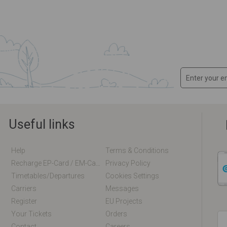
Useful links
Help
Terms & Conditions
Recharge EP-Card / EM-Card Online
Privacy Policy
Timetables/departures
Cookies Settings
Carriers
Messages
Register
EU Projects
Your Tickets
Orders
Contact
Careers