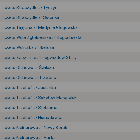
Tickets Straszydle ⇄ Tyczyn
Tickets Straszydle ⇄ Sołonka
Tickets Tajęcina ⇄ Medynia Głogowska
Tickets Wola Zgłobieńska ⇄ Boguchwała
Tickets Woliczka ⇄ Świlcza
Tickets Zaczernie ⇄ Pogwizdów Stary
Tickets Olchowa ⇄ Świlcza
Tickets Olchowa ⇄ Trzciana
Tickets Trzeboś ⇄ Jasionka
Tickets Trzeboś ⇄ Sokołów Małopolski
Tickets Trzeboś ⇄ Stobierna
Tickets Trzeboś ⇄ Nienadówka
Tickets Kielnarowa ⇄ Nowy Borek
Tickets Kielnarowa ⇄ Harta