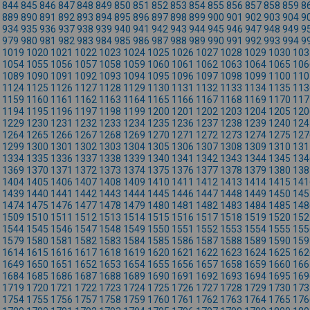
844
845
846
847
848
849
850
851
852
853
854
855
856
857
858
859
8
889
890
891
892
893
894
895
896
897
898
899
900
901
902
903
904
9
934
935
936
937
938
939
940
941
942
943
944
945
946
947
948
949
9
979
980
981
982
983
984
985
986
987
988
989
990
991
992
993
994
9
1019
1020
1021
1022
1023
1024
1025
1026
1027
1028
1029
1030
103
1054
1055
1056
1057
1058
1059
1060
1061
1062
1063
1064
1065
106
1089
1090
1091
1092
1093
1094
1095
1096
1097
1098
1099
1100
110
1124
1125
1126
1127
1128
1129
1130
1131
1132
1133
1134
1135
113
1159
1160
1161
1162
1163
1164
1165
1166
1167
1168
1169
1170
117
1194
1195
1196
1197
1198
1199
1200
1201
1202
1203
1204
1205
120
1229
1230
1231
1232
1233
1234
1235
1236
1237
1238
1239
1240
124
1264
1265
1266
1267
1268
1269
1270
1271
1272
1273
1274
1275
127
1299
1300
1301
1302
1303
1304
1305
1306
1307
1308
1309
1310
131
1334
1335
1336
1337
1338
1339
1340
1341
1342
1343
1344
1345
134
1369
1370
1371
1372
1373
1374
1375
1376
1377
1378
1379
1380
138
1404
1405
1406
1407
1408
1409
1410
1411
1412
1413
1414
1415
141
1439
1440
1441
1442
1443
1444
1445
1446
1447
1448
1449
1450
145
1474
1475
1476
1477
1478
1479
1480
1481
1482
1483
1484
1485
148
1509
1510
1511
1512
1513
1514
1515
1516
1517
1518
1519
1520
152
1544
1545
1546
1547
1548
1549
1550
1551
1552
1553
1554
1555
155
1579
1580
1581
1582
1583
1584
1585
1586
1587
1588
1589
1590
159
1614
1615
1616
1617
1618
1619
1620
1621
1622
1623
1624
1625
162
1649
1650
1651
1652
1653
1654
1655
1656
1657
1658
1659
1660
166
1684
1685
1686
1687
1688
1689
1690
1691
1692
1693
1694
1695
169
1719
1720
1721
1722
1723
1724
1725
1726
1727
1728
1729
1730
173
1754
1755
1756
1757
1758
1759
1760
1761
1762
1763
1764
1765
176