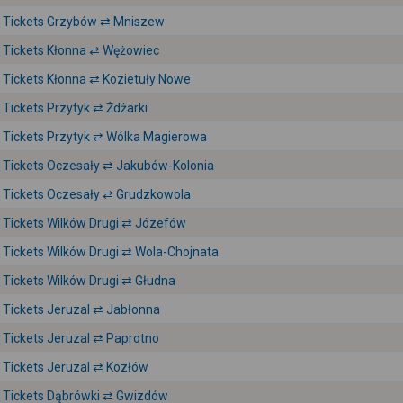
Tickets Grzybów ⇄ Mniszew
Tickets Kłonna ⇄ Wężowiec
Tickets Kłonna ⇄ Kozietuły Nowe
Tickets Przytyk ⇄ Żdżarki
Tickets Przytyk ⇄ Wólka Magierowa
Tickets Oczesały ⇄ Jakubów-Kolonia
Tickets Oczesały ⇄ Grudzkowola
Tickets Wilków Drugi ⇄ Józefów
Tickets Wilków Drugi ⇄ Wola-Chojnata
Tickets Wilków Drugi ⇄ Głudna
Tickets Jeruzal ⇄ Jabłonna
Tickets Jeruzal ⇄ Paprotno
Tickets Jeruzal ⇄ Kozłów
Tickets Dąbrówki ⇄ Gwizdów