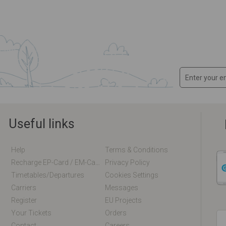
Useful links
Help
Terms & Conditions
Recharge EP-Card / EM-Card Online
Privacy Policy
Timetables/departures
Cookies Settings
Carriers
Messages
Register
EU Projects
Your Tickets
Orders
Contact
Careers