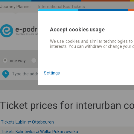
Journey Planner
International Bus Tickets
Accept cookies usage
We use cookies and similar technologies to 
Journey planner | Ticke
interests. You can withdraw or change your 
one way
return
Data CC-BY-SA
by
Settings
A
B
OpenStreetMap
GeoLite data by
e map
MaxMind
Ticket prices for interurban 
Tickets Lublin ⇄ Ottobeuren
Tickets Kalinówka ⇄ Wólka Pukarzowska