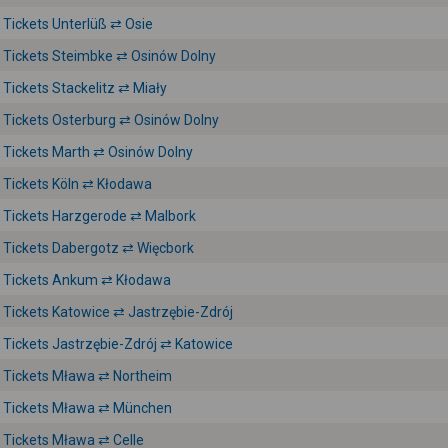
Tickets Unterlüß ⇄ Osie
Tickets Steimbke ⇄ Osinów Dolny
Tickets Stackelitz ⇄ Miały
Tickets Osterburg ⇄ Osinów Dolny
Tickets Marth ⇄ Osinów Dolny
Tickets Köln ⇄ Kłodawa
Tickets Harzgerode ⇄ Malbork
Tickets Dabergotz ⇄ Więcbork
Tickets Ankum ⇄ Kłodawa
Tickets Katowice ⇄ Jastrzębie-Zdrój
Tickets Jastrzębie-Zdrój ⇄ Katowice
Tickets Mława ⇄ Northeim
Tickets Mława ⇄ München
Tickets Mława ⇄ Celle