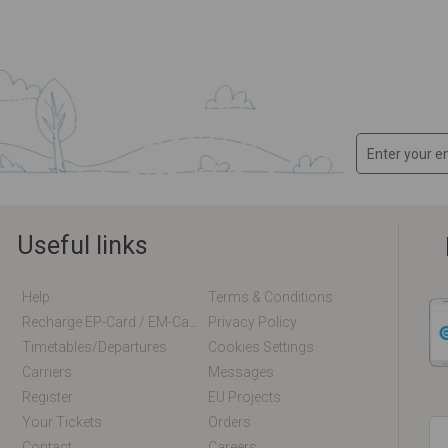
Useful links
Help
Terms & Conditions
Recharge EP-Card / EM-Card Online
Privacy Policy
Timetables/departures
Cookies Settings
Carriers
Messages
Register
EU Projects
Your Tickets
Orders
Contact
Careers