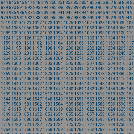
844
845
846
847
848
849
850
851
852
853
854
855
856
857
858
859
8
889
890
891
892
893
894
895
896
897
898
899
900
901
902
903
904
9
934
935
936
937
938
939
940
941
942
943
944
945
946
947
948
949
9
979
980
981
982
983
984
985
986
987
988
989
990
991
992
993
994
9
1019
1020
1021
1022
1023
1024
1025
1026
1027
1028
1029
1030
103
1054
1055
1056
1057
1058
1059
1060
1061
1062
1063
1064
1065
106
1089
1090
1091
1092
1093
1094
1095
1096
1097
1098
1099
1100
110
1124
1125
1126
1127
1128
1129
1130
1131
1132
1133
1134
1135
113
1159
1160
1161
1162
1163
1164
1165
1166
1167
1168
1169
1170
117
1194
1195
1196
1197
1198
1199
1200
1201
1202
1203
1204
1205
120
1229
1230
1231
1232
1233
1234
1235
1236
1237
1238
1239
1240
124
1264
1265
1266
1267
1268
1269
1270
1271
1272
1273
1274
1275
127
1299
1300
1301
1302
1303
1304
1305
1306
1307
1308
1309
1310
131
1334
1335
1336
1337
1338
1339
1340
1341
1342
1343
1344
1345
134
1369
1370
1371
1372
1373
1374
1375
1376
1377
1378
1379
1380
138
1404
1405
1406
1407
1408
1409
1410
1411
1412
1413
1414
1415
141
1439
1440
1441
1442
1443
1444
1445
1446
1447
1448
1449
1450
145
1474
1475
1476
1477
1478
1479
1480
1481
1482
1483
1484
1485
148
1509
1510
1511
1512
1513
1514
1515
1516
1517
1518
1519
1520
152
1544
1545
1546
1547
1548
1549
1550
1551
1552
1553
1554
1555
155
1579
1580
1581
1582
1583
1584
1585
1586
1587
1588
1589
1590
159
1614
1615
1616
1617
1618
1619
1620
1621
1622
1623
1624
1625
162
1649
1650
1651
1652
1653
1654
1655
1656
1657
1658
1659
1660
166
1684
1685
1686
1687
1688
1689
1690
1691
1692
1693
1694
1695
169
1719
1720
1721
1722
1723
1724
1725
1726
1727
1728
1729
1730
173
1754
1755
1756
1757
1758
1759
1760
1761
1762
1763
1764
1765
176