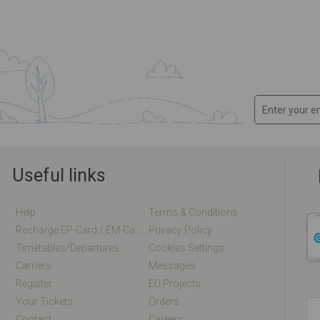
Useful links
Help
Terms & Conditions
Recharge EP-Card / EM-Card Online
Privacy Policy
Timetables/departures
Cookies Settings
Carriers
Messages
Register
EU Projects
Your Tickets
Orders
Contact
Careers