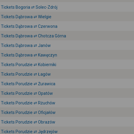
Tickets Bogoria ⇄ Solec-Zdrój
Tickets Dąbrowa ⇄ Wielgie
Tickets Dąbrowa ⇄ Czerwona
Tickets Dąbrowa ⇄ Chotcza Górna
Tickets Dąbrowa ⇄ Janów
Tickets Dąbrowa ⇄ Kawęczyn
Tickets Porudzie ⇄ Kobierniki
Tickets Porudzie ⇄ Łagów
Tickets Porudzie ⇄ Żurawica
Tickets Porudzie ⇄ Opatów
Tickets Porudzie ⇄ Rżuchów
Tickets Porudzie ⇄ Oficjałów
Tickets Porudzie ⇄ Obrazów
Tickets Porudzie ⇄ Jędrzejów