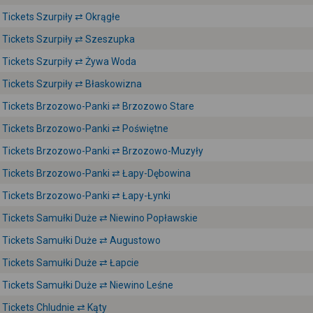
Tickets Szurpiły ⇄ Okrągłe
Tickets Szurpiły ⇄ Szeszupka
Tickets Szurpiły ⇄ Żywa Woda
Tickets Szurpiły ⇄ Błaskowizna
Tickets Brzozowo-Panki ⇄ Brzozowo Stare
Tickets Brzozowo-Panki ⇄ Poświętne
Tickets Brzozowo-Panki ⇄ Brzozowo-Muzyły
Tickets Brzozowo-Panki ⇄ Łapy-Dębowina
Tickets Brzozowo-Panki ⇄ Łapy-Łynki
Tickets Samułki Duże ⇄ Niewino Popławskie
Tickets Samułki Duże ⇄ Augustowo
Tickets Samułki Duże ⇄ Łapcie
Tickets Samułki Duże ⇄ Niewino Leśne
Tickets Chludnie ⇄ Kąty