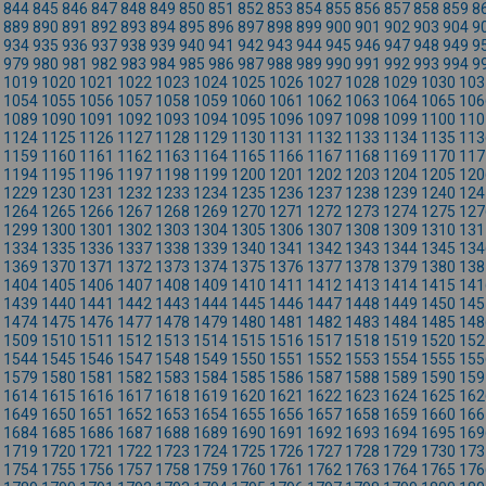
844
845
846
847
848
849
850
851
852
853
854
855
856
857
858
859
8
889
890
891
892
893
894
895
896
897
898
899
900
901
902
903
904
9
934
935
936
937
938
939
940
941
942
943
944
945
946
947
948
949
9
979
980
981
982
983
984
985
986
987
988
989
990
991
992
993
994
9
1019
1020
1021
1022
1023
1024
1025
1026
1027
1028
1029
1030
103
1054
1055
1056
1057
1058
1059
1060
1061
1062
1063
1064
1065
106
1089
1090
1091
1092
1093
1094
1095
1096
1097
1098
1099
1100
110
1124
1125
1126
1127
1128
1129
1130
1131
1132
1133
1134
1135
113
1159
1160
1161
1162
1163
1164
1165
1166
1167
1168
1169
1170
117
1194
1195
1196
1197
1198
1199
1200
1201
1202
1203
1204
1205
120
1229
1230
1231
1232
1233
1234
1235
1236
1237
1238
1239
1240
124
1264
1265
1266
1267
1268
1269
1270
1271
1272
1273
1274
1275
127
1299
1300
1301
1302
1303
1304
1305
1306
1307
1308
1309
1310
131
1334
1335
1336
1337
1338
1339
1340
1341
1342
1343
1344
1345
134
1369
1370
1371
1372
1373
1374
1375
1376
1377
1378
1379
1380
138
1404
1405
1406
1407
1408
1409
1410
1411
1412
1413
1414
1415
141
1439
1440
1441
1442
1443
1444
1445
1446
1447
1448
1449
1450
145
1474
1475
1476
1477
1478
1479
1480
1481
1482
1483
1484
1485
148
1509
1510
1511
1512
1513
1514
1515
1516
1517
1518
1519
1520
152
1544
1545
1546
1547
1548
1549
1550
1551
1552
1553
1554
1555
155
1579
1580
1581
1582
1583
1584
1585
1586
1587
1588
1589
1590
159
1614
1615
1616
1617
1618
1619
1620
1621
1622
1623
1624
1625
162
1649
1650
1651
1652
1653
1654
1655
1656
1657
1658
1659
1660
166
1684
1685
1686
1687
1688
1689
1690
1691
1692
1693
1694
1695
169
1719
1720
1721
1722
1723
1724
1725
1726
1727
1728
1729
1730
173
1754
1755
1756
1757
1758
1759
1760
1761
1762
1763
1764
1765
176