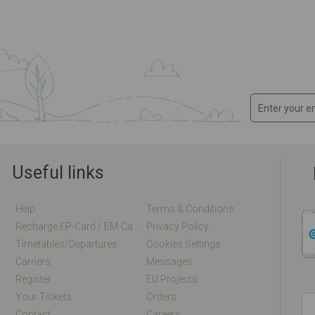
Useful links
Help
Terms & Conditions
Recharge EP-Card / EM-Card Online
Privacy Policy
Timetables/departures
Cookies Settings
Carriers
Messages
Register
EU Projects
Your Tickets
Orders
Contact
Careers