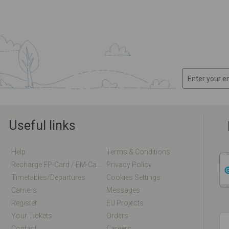
Useful links
Help
Terms & Conditions
Recharge EP-Card / EM-Card Online
Privacy Policy
Timetables/departures
Cookies Settings
Carriers
Messages
Register
EU Projects
Your Tickets
Orders
Contact
Careers