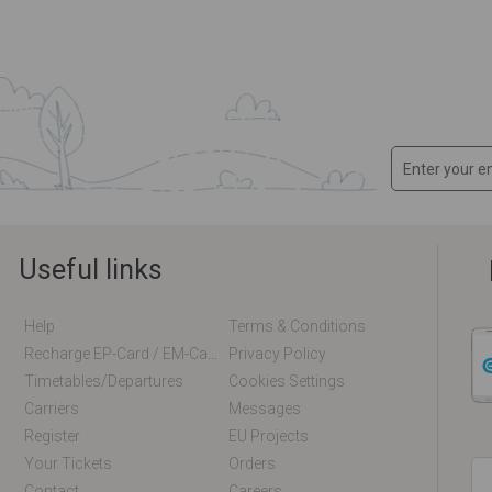
Useful links
Help
Terms & Conditions
Recharge EP-Card / EM-Card Online
Privacy Policy
Timetables/departures
Cookies Settings
Carriers
Messages
Register
EU Projects
Your Tickets
Orders
Contact
Careers