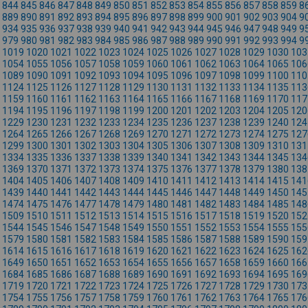
844
845
846
847
848
849
850
851
852
853
854
855
856
857
858
859
8
889
890
891
892
893
894
895
896
897
898
899
900
901
902
903
904
9
934
935
936
937
938
939
940
941
942
943
944
945
946
947
948
949
9
979
980
981
982
983
984
985
986
987
988
989
990
991
992
993
994
9
1019
1020
1021
1022
1023
1024
1025
1026
1027
1028
1029
1030
103
1054
1055
1056
1057
1058
1059
1060
1061
1062
1063
1064
1065
106
1089
1090
1091
1092
1093
1094
1095
1096
1097
1098
1099
1100
110
1124
1125
1126
1127
1128
1129
1130
1131
1132
1133
1134
1135
113
1159
1160
1161
1162
1163
1164
1165
1166
1167
1168
1169
1170
117
1194
1195
1196
1197
1198
1199
1200
1201
1202
1203
1204
1205
120
1229
1230
1231
1232
1233
1234
1235
1236
1237
1238
1239
1240
124
1264
1265
1266
1267
1268
1269
1270
1271
1272
1273
1274
1275
127
1299
1300
1301
1302
1303
1304
1305
1306
1307
1308
1309
1310
131
1334
1335
1336
1337
1338
1339
1340
1341
1342
1343
1344
1345
134
1369
1370
1371
1372
1373
1374
1375
1376
1377
1378
1379
1380
138
1404
1405
1406
1407
1408
1409
1410
1411
1412
1413
1414
1415
141
1439
1440
1441
1442
1443
1444
1445
1446
1447
1448
1449
1450
145
1474
1475
1476
1477
1478
1479
1480
1481
1482
1483
1484
1485
148
1509
1510
1511
1512
1513
1514
1515
1516
1517
1518
1519
1520
152
1544
1545
1546
1547
1548
1549
1550
1551
1552
1553
1554
1555
155
1579
1580
1581
1582
1583
1584
1585
1586
1587
1588
1589
1590
159
1614
1615
1616
1617
1618
1619
1620
1621
1622
1623
1624
1625
162
1649
1650
1651
1652
1653
1654
1655
1656
1657
1658
1659
1660
166
1684
1685
1686
1687
1688
1689
1690
1691
1692
1693
1694
1695
169
1719
1720
1721
1722
1723
1724
1725
1726
1727
1728
1729
1730
173
1754
1755
1756
1757
1758
1759
1760
1761
1762
1763
1764
1765
176