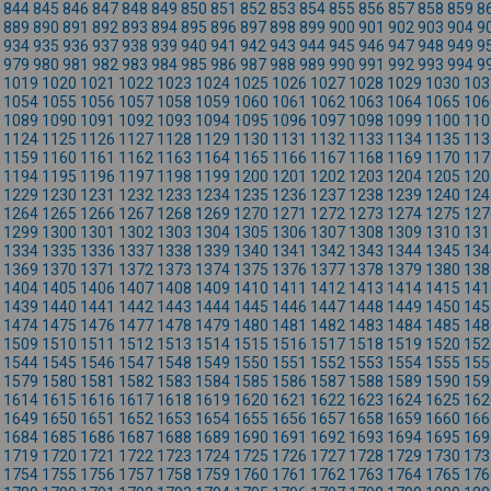
844
845
846
847
848
849
850
851
852
853
854
855
856
857
858
859
8
889
890
891
892
893
894
895
896
897
898
899
900
901
902
903
904
9
934
935
936
937
938
939
940
941
942
943
944
945
946
947
948
949
9
979
980
981
982
983
984
985
986
987
988
989
990
991
992
993
994
9
1019
1020
1021
1022
1023
1024
1025
1026
1027
1028
1029
1030
103
1054
1055
1056
1057
1058
1059
1060
1061
1062
1063
1064
1065
106
1089
1090
1091
1092
1093
1094
1095
1096
1097
1098
1099
1100
110
1124
1125
1126
1127
1128
1129
1130
1131
1132
1133
1134
1135
113
1159
1160
1161
1162
1163
1164
1165
1166
1167
1168
1169
1170
117
1194
1195
1196
1197
1198
1199
1200
1201
1202
1203
1204
1205
120
1229
1230
1231
1232
1233
1234
1235
1236
1237
1238
1239
1240
124
1264
1265
1266
1267
1268
1269
1270
1271
1272
1273
1274
1275
127
1299
1300
1301
1302
1303
1304
1305
1306
1307
1308
1309
1310
131
1334
1335
1336
1337
1338
1339
1340
1341
1342
1343
1344
1345
134
1369
1370
1371
1372
1373
1374
1375
1376
1377
1378
1379
1380
138
1404
1405
1406
1407
1408
1409
1410
1411
1412
1413
1414
1415
141
1439
1440
1441
1442
1443
1444
1445
1446
1447
1448
1449
1450
145
1474
1475
1476
1477
1478
1479
1480
1481
1482
1483
1484
1485
148
1509
1510
1511
1512
1513
1514
1515
1516
1517
1518
1519
1520
152
1544
1545
1546
1547
1548
1549
1550
1551
1552
1553
1554
1555
155
1579
1580
1581
1582
1583
1584
1585
1586
1587
1588
1589
1590
159
1614
1615
1616
1617
1618
1619
1620
1621
1622
1623
1624
1625
162
1649
1650
1651
1652
1653
1654
1655
1656
1657
1658
1659
1660
166
1684
1685
1686
1687
1688
1689
1690
1691
1692
1693
1694
1695
169
1719
1720
1721
1722
1723
1724
1725
1726
1727
1728
1729
1730
173
1754
1755
1756
1757
1758
1759
1760
1761
1762
1763
1764
1765
176