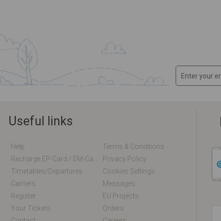
Useful links
Help
Terms & Conditions
Recharge EP-Card / EM-Card Online
Privacy Policy
Timetables/departures
Cookies Settings
Carriers
Messages
Register
EU Projects
Your Tickets
Orders
Contact
Careers