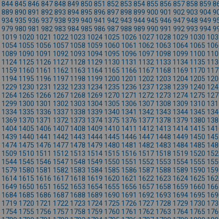
844
845
846
847
848
849
850
851
852
853
854
855
856
857
858
859
8
889
890
891
892
893
894
895
896
897
898
899
900
901
902
903
904
9
934
935
936
937
938
939
940
941
942
943
944
945
946
947
948
949
9
979
980
981
982
983
984
985
986
987
988
989
990
991
992
993
994
9
1019
1020
1021
1022
1023
1024
1025
1026
1027
1028
1029
1030
103
1054
1055
1056
1057
1058
1059
1060
1061
1062
1063
1064
1065
106
1089
1090
1091
1092
1093
1094
1095
1096
1097
1098
1099
1100
110
1124
1125
1126
1127
1128
1129
1130
1131
1132
1133
1134
1135
113
1159
1160
1161
1162
1163
1164
1165
1166
1167
1168
1169
1170
117
1194
1195
1196
1197
1198
1199
1200
1201
1202
1203
1204
1205
120
1229
1230
1231
1232
1233
1234
1235
1236
1237
1238
1239
1240
124
1264
1265
1266
1267
1268
1269
1270
1271
1272
1273
1274
1275
127
1299
1300
1301
1302
1303
1304
1305
1306
1307
1308
1309
1310
131
1334
1335
1336
1337
1338
1339
1340
1341
1342
1343
1344
1345
134
1369
1370
1371
1372
1373
1374
1375
1376
1377
1378
1379
1380
138
1404
1405
1406
1407
1408
1409
1410
1411
1412
1413
1414
1415
141
1439
1440
1441
1442
1443
1444
1445
1446
1447
1448
1449
1450
145
1474
1475
1476
1477
1478
1479
1480
1481
1482
1483
1484
1485
148
1509
1510
1511
1512
1513
1514
1515
1516
1517
1518
1519
1520
152
1544
1545
1546
1547
1548
1549
1550
1551
1552
1553
1554
1555
155
1579
1580
1581
1582
1583
1584
1585
1586
1587
1588
1589
1590
159
1614
1615
1616
1617
1618
1619
1620
1621
1622
1623
1624
1625
162
1649
1650
1651
1652
1653
1654
1655
1656
1657
1658
1659
1660
166
1684
1685
1686
1687
1688
1689
1690
1691
1692
1693
1694
1695
169
1719
1720
1721
1722
1723
1724
1725
1726
1727
1728
1729
1730
173
1754
1755
1756
1757
1758
1759
1760
1761
1762
1763
1764
1765
176