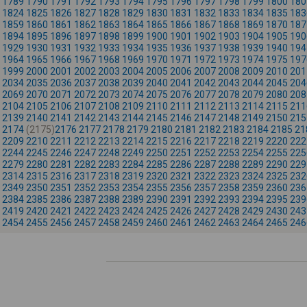
1789
1790
1791
1792
1793
1794
1795
1796
1797
1798
1799
1800
180
1824
1825
1826
1827
1828
1829
1830
1831
1832
1833
1834
1835
183
1859
1860
1861
1862
1863
1864
1865
1866
1867
1868
1869
1870
187
1894
1895
1896
1897
1898
1899
1900
1901
1902
1903
1904
1905
190
1929
1930
1931
1932
1933
1934
1935
1936
1937
1938
1939
1940
194
1964
1965
1966
1967
1968
1969
1970
1971
1972
1973
1974
1975
197
1999
2000
2001
2002
2003
2004
2005
2006
2007
2008
2009
2010
201
2034
2035
2036
2037
2038
2039
2040
2041
2042
2043
2044
2045
204
2069
2070
2071
2072
2073
2074
2075
2076
2077
2078
2079
2080
208
2104
2105
2106
2107
2108
2109
2110
2111
2112
2113
2114
2115
211
2139
2140
2141
2142
2143
2144
2145
2146
2147
2148
2149
2150
215
2174
(2175)
2176
2177
2178
2179
2180
2181
2182
2183
2184
2185
21
2209
2210
2211
2212
2213
2214
2215
2216
2217
2218
2219
2220
222
2244
2245
2246
2247
2248
2249
2250
2251
2252
2253
2254
2255
225
2279
2280
2281
2282
2283
2284
2285
2286
2287
2288
2289
2290
229
2314
2315
2316
2317
2318
2319
2320
2321
2322
2323
2324
2325
232
2349
2350
2351
2352
2353
2354
2355
2356
2357
2358
2359
2360
236
2384
2385
2386
2387
2388
2389
2390
2391
2392
2393
2394
2395
239
2419
2420
2421
2422
2423
2424
2425
2426
2427
2428
2429
2430
243
2454
2455
2456
2457
2458
2459
2460
2461
2462
2463
2464
2465
246