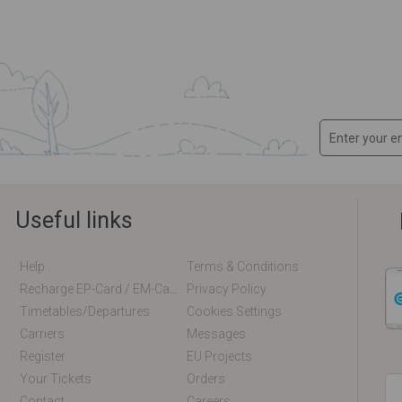
Useful links
Help
Terms & Conditions
Recharge EP-Card / EM-Card Online
Privacy Policy
Timetables/departures
Cookies Settings
Carriers
Messages
Register
EU Projects
Your Tickets
Orders
Contact
Careers