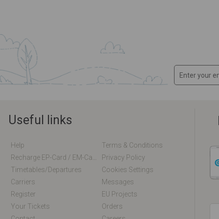
Useful links
Help
Terms & Conditions
Recharge EP-Card / EM-Card Online
Privacy Policy
Timetables/departures
Cookies Settings
Carriers
Messages
Register
EU Projects
Your Tickets
Orders
Contact
Careers