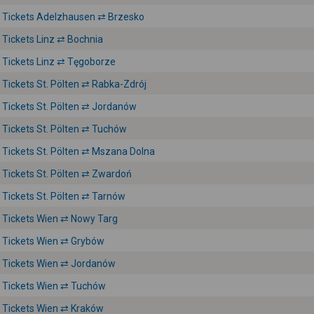
Tickets Adelzhausen ⇄ Brzesko
Tickets Linz ⇄ Bochnia
Tickets Linz ⇄ Tęgoborze
Tickets St. Pölten ⇄ Rabka-Zdrój
Tickets St. Pölten ⇄ Jordanów
Tickets St. Pölten ⇄ Tuchów
Tickets St. Pölten ⇄ Mszana Dolna
Tickets St. Pölten ⇄ Zwardoń
Tickets St. Pölten ⇄ Tarnów
Tickets Wien ⇄ Nowy Targ
Tickets Wien ⇄ Grybów
Tickets Wien ⇄ Jordanów
Tickets Wien ⇄ Tuchów
Tickets Wien ⇄ Kraków