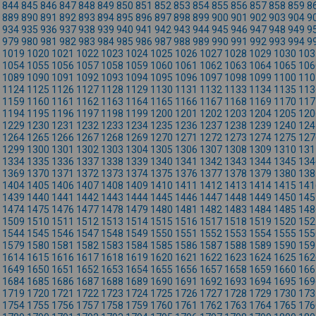
844
845
846
847
848
849
850
851
852
853
854
855
856
857
858
859
8
889
890
891
892
893
894
895
896
897
898
899
900
901
902
903
904
9
934
935
936
937
938
939
940
941
942
943
944
945
946
947
948
949
9
979
980
981
982
983
984
985
986
987
988
989
990
991
992
993
994
9
1019
1020
1021
1022
1023
1024
1025
1026
1027
1028
1029
1030
103
1054
1055
1056
1057
1058
1059
1060
1061
1062
1063
1064
1065
106
1089
1090
1091
1092
1093
1094
1095
1096
1097
1098
1099
1100
110
1124
1125
1126
1127
1128
1129
1130
1131
1132
1133
1134
1135
113
1159
1160
1161
1162
1163
1164
1165
1166
1167
1168
1169
1170
117
1194
1195
1196
1197
1198
1199
1200
1201
1202
1203
1204
1205
120
1229
1230
1231
1232
1233
1234
1235
1236
1237
1238
1239
1240
124
1264
1265
1266
1267
1268
1269
1270
1271
1272
1273
1274
1275
127
1299
1300
1301
1302
1303
1304
1305
1306
1307
1308
1309
1310
131
1334
1335
1336
1337
1338
1339
1340
1341
1342
1343
1344
1345
134
1369
1370
1371
1372
1373
1374
1375
1376
1377
1378
1379
1380
138
1404
1405
1406
1407
1408
1409
1410
1411
1412
1413
1414
1415
141
1439
1440
1441
1442
1443
1444
1445
1446
1447
1448
1449
1450
145
1474
1475
1476
1477
1478
1479
1480
1481
1482
1483
1484
1485
148
1509
1510
1511
1512
1513
1514
1515
1516
1517
1518
1519
1520
152
1544
1545
1546
1547
1548
1549
1550
1551
1552
1553
1554
1555
155
1579
1580
1581
1582
1583
1584
1585
1586
1587
1588
1589
1590
159
1614
1615
1616
1617
1618
1619
1620
1621
1622
1623
1624
1625
162
1649
1650
1651
1652
1653
1654
1655
1656
1657
1658
1659
1660
166
1684
1685
1686
1687
1688
1689
1690
1691
1692
1693
1694
1695
169
1719
1720
1721
1722
1723
1724
1725
1726
1727
1728
1729
1730
173
1754
1755
1756
1757
1758
1759
1760
1761
1762
1763
1764
1765
176