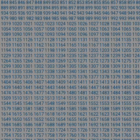
844
845
846
847
848
849
850
851
852
853
854
855
856
857
858
859
8
889
890
891
892
893
894
895
896
897
898
899
900
901
902
903
904
9
934
935
936
937
938
939
940
941
942
943
944
945
946
947
948
949
9
979
980
981
982
983
984
985
986
987
988
989
990
991
992
993
994
9
1019
1020
1021
1022
1023
1024
1025
1026
1027
1028
1029
1030
103
1054
1055
1056
1057
1058
1059
1060
1061
1062
1063
1064
1065
106
1089
1090
1091
1092
1093
1094
1095
1096
1097
1098
1099
1100
110
1124
1125
1126
1127
1128
1129
1130
1131
1132
1133
1134
1135
113
1159
1160
1161
1162
1163
1164
1165
1166
1167
1168
1169
1170
117
1194
1195
1196
1197
1198
1199
1200
1201
1202
1203
1204
1205
120
1229
1230
1231
1232
1233
1234
1235
1236
1237
1238
1239
1240
124
1264
1265
1266
1267
1268
1269
1270
1271
1272
1273
1274
1275
127
1299
1300
1301
1302
1303
1304
1305
1306
1307
1308
1309
1310
131
1334
1335
1336
1337
1338
1339
1340
1341
1342
1343
1344
1345
134
1369
1370
1371
1372
1373
1374
1375
1376
1377
1378
1379
1380
138
1404
1405
1406
1407
1408
1409
1410
1411
1412
1413
1414
1415
141
1439
1440
1441
1442
1443
1444
1445
1446
1447
1448
1449
1450
145
1474
1475
1476
1477
1478
1479
1480
1481
1482
1483
1484
1485
148
1509
1510
1511
1512
1513
1514
1515
1516
1517
1518
1519
1520
152
1544
1545
1546
1547
1548
1549
1550
1551
1552
1553
1554
1555
155
1579
1580
1581
1582
1583
1584
1585
1586
1587
1588
1589
1590
159
1614
1615
1616
1617
1618
1619
1620
1621
1622
1623
1624
1625
162
1649
1650
1651
1652
1653
1654
1655
1656
1657
1658
1659
1660
166
1684
1685
1686
1687
1688
1689
1690
1691
1692
1693
1694
1695
169
1719
1720
1721
1722
1723
1724
1725
1726
1727
1728
1729
1730
173
1754
1755
1756
1757
1758
1759
1760
1761
1762
1763
1764
1765
176