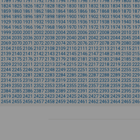
1789
1790
1791
1792
1793
1794
1795
1796
1797
1798
1799
1800
180
1824
1825
1826
1827
1828
1829
1830
1831
1832
1833
1834
1835
183
1859
1860
1861
1862
1863
1864
1865
1866
1867
1868
1869
1870
187
1894
1895
1896
1897
1898
1899
1900
1901
1902
1903
1904
1905
190
1929
1930
1931
1932
1933
1934
1935
1936
1937
1938
1939
1940
194
1964
1965
1966
1967
1968
1969
1970
1971
1972
1973
1974
1975
197
1999
2000
2001
2002
2003
2004
2005
2006
2007
2008
2009
2010
201
2034
2035
2036
2037
2038
2039
2040
2041
2042
2043
2044
2045
204
2069
2070
2071
2072
2073
2074
2075
2076
2077
2078
2079
2080
208
2104
2105
2106
2107
2108
2109
2110
2111
2112
2113
2114
2115
211
2139
2140
2141
2142
2143
2144
2145
2146
2147
2148
2149
2150
215
2174
2175
2176
2177
2178
2179
2180
2181
2182
2183
2184
2185
218
2209
2210
2211
2212
2213
2214
2215
2216
2217
2218
2219
2220
222
2244
2245
2246
2247
2248
2249
2250
2251
2252
2253
2254
2255
225
2279
2280
2281
2282
2283
2284
2285
2286
2287
2288
2289
2290
229
2314
2315
2316
2317
2318
2319
2320
2321
2322
2323
2324
2325
232
2349
2350
2351
2352
2353
2354
2355
2356
2357
2358
2359
2360
236
2384
2385
2386
2387
2388
2389
2390
2391
2392
2393
2394
2395
239
2419
2420
2421
2422
2423
2424
2425
2426
2427
2428
2429
2430
243
2454
2455
2456
2457
2458
2459
2460
2461
2462
2463
2464
2465
246