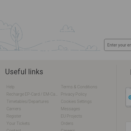
Useful links
Help
Terms & Conditions
Recharge EP-Card / EM-Card Online
Privacy Policy
Timetables/departures
Cookies Settings
Carriers
Messages
Register
EU Projects
Your Tickets
Orders
Contact
Careers