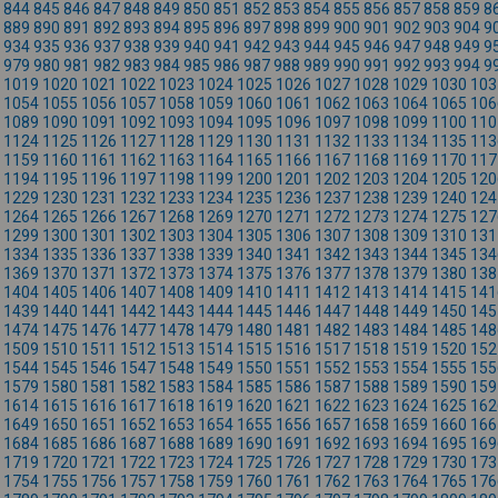
844
845
846
847
848
849
850
851
852
853
854
855
856
857
858
859
8
889
890
891
892
893
894
895
896
897
898
899
900
901
902
903
904
9
934
935
936
937
938
939
940
941
942
943
944
945
946
947
948
949
9
979
980
981
982
983
984
985
986
987
988
989
990
991
992
993
994
9
1019
1020
1021
1022
1023
1024
1025
1026
1027
1028
1029
1030
103
1054
1055
1056
1057
1058
1059
1060
1061
1062
1063
1064
1065
106
1089
1090
1091
1092
1093
1094
1095
1096
1097
1098
1099
1100
110
1124
1125
1126
1127
1128
1129
1130
1131
1132
1133
1134
1135
113
1159
1160
1161
1162
1163
1164
1165
1166
1167
1168
1169
1170
117
1194
1195
1196
1197
1198
1199
1200
1201
1202
1203
1204
1205
120
1229
1230
1231
1232
1233
1234
1235
1236
1237
1238
1239
1240
124
1264
1265
1266
1267
1268
1269
1270
1271
1272
1273
1274
1275
127
1299
1300
1301
1302
1303
1304
1305
1306
1307
1308
1309
1310
131
1334
1335
1336
1337
1338
1339
1340
1341
1342
1343
1344
1345
134
1369
1370
1371
1372
1373
1374
1375
1376
1377
1378
1379
1380
138
1404
1405
1406
1407
1408
1409
1410
1411
1412
1413
1414
1415
141
1439
1440
1441
1442
1443
1444
1445
1446
1447
1448
1449
1450
145
1474
1475
1476
1477
1478
1479
1480
1481
1482
1483
1484
1485
148
1509
1510
1511
1512
1513
1514
1515
1516
1517
1518
1519
1520
152
1544
1545
1546
1547
1548
1549
1550
1551
1552
1553
1554
1555
155
1579
1580
1581
1582
1583
1584
1585
1586
1587
1588
1589
1590
159
1614
1615
1616
1617
1618
1619
1620
1621
1622
1623
1624
1625
162
1649
1650
1651
1652
1653
1654
1655
1656
1657
1658
1659
1660
166
1684
1685
1686
1687
1688
1689
1690
1691
1692
1693
1694
1695
169
1719
1720
1721
1722
1723
1724
1725
1726
1727
1728
1729
1730
173
1754
1755
1756
1757
1758
1759
1760
1761
1762
1763
1764
1765
176