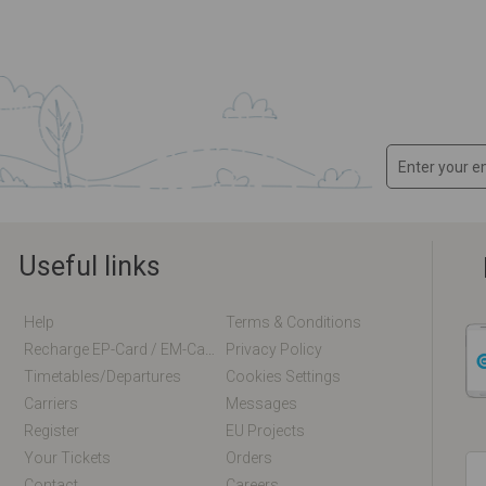
Useful links
Help
Terms & Conditions
Recharge EP-Card / EM-Card Online
Privacy Policy
Timetables/departures
Cookies Settings
Carriers
Messages
Register
EU Projects
Your Tickets
Orders
Contact
Careers