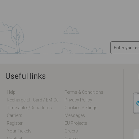
Useful links
Help
Terms & Conditions
Recharge EP-Card / EM-Card Online
Privacy Policy
Timetables/departures
Cookies Settings
Carriers
Messages
Register
EU Projects
Your Tickets
Orders
Contact
Careers