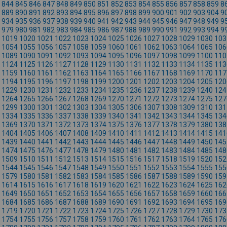
844
845
846
847
848
849
850
851
852
853
854
855
856
857
858
859
8
889
890
891
892
893
894
895
896
897
898
899
900
901
902
903
904
9
934
935
936
937
938
939
940
941
942
943
944
945
946
947
948
949
9
979
980
981
982
983
984
985
986
987
988
989
990
991
992
993
994
9
1019
1020
1021
1022
1023
1024
1025
1026
1027
1028
1029
1030
103
1054
1055
1056
1057
1058
1059
1060
1061
1062
1063
1064
1065
106
1089
1090
1091
1092
1093
1094
1095
1096
1097
1098
1099
1100
110
1124
1125
1126
1127
1128
1129
1130
1131
1132
1133
1134
1135
113
1159
1160
1161
1162
1163
1164
1165
1166
1167
1168
1169
1170
117
1194
1195
1196
1197
1198
1199
1200
1201
1202
1203
1204
1205
120
1229
1230
1231
1232
1233
1234
1235
1236
1237
1238
1239
1240
124
1264
1265
1266
1267
1268
1269
1270
1271
1272
1273
1274
1275
127
1299
1300
1301
1302
1303
1304
1305
1306
1307
1308
1309
1310
131
1334
1335
1336
1337
1338
1339
1340
1341
1342
1343
1344
1345
134
1369
1370
1371
1372
1373
1374
1375
1376
1377
1378
1379
1380
138
1404
1405
1406
1407
1408
1409
1410
1411
1412
1413
1414
1415
141
1439
1440
1441
1442
1443
1444
1445
1446
1447
1448
1449
1450
145
1474
1475
1476
1477
1478
1479
1480
1481
1482
1483
1484
1485
148
1509
1510
1511
1512
1513
1514
1515
1516
1517
1518
1519
1520
152
1544
1545
1546
1547
1548
1549
1550
1551
1552
1553
1554
1555
155
1579
1580
1581
1582
1583
1584
1585
1586
1587
1588
1589
1590
159
1614
1615
1616
1617
1618
1619
1620
1621
1622
1623
1624
1625
162
1649
1650
1651
1652
1653
1654
1655
1656
1657
1658
1659
1660
166
1684
1685
1686
1687
1688
1689
1690
1691
1692
1693
1694
1695
169
1719
1720
1721
1722
1723
1724
1725
1726
1727
1728
1729
1730
173
1754
1755
1756
1757
1758
1759
1760
1761
1762
1763
1764
1765
176