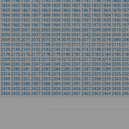
1789
1790
1791
1792
1793
1794
1795
1796
1797
1798
1799
1800
180
1824
1825
1826
1827
1828
1829
1830
1831
1832
1833
1834
1835
183
1859
1860
1861
1862
1863
1864
1865
1866
1867
1868
1869
1870
187
1894
1895
1896
1897
1898
1899
1900
1901
1902
1903
1904
1905
190
1929
1930
1931
1932
1933
1934
1935
1936
1937
1938
1939
1940
194
1964
1965
1966
1967
1968
1969
1970
1971
1972
1973
1974
1975
197
1999
2000
2001
2002
2003
2004
2005
2006
2007
2008
2009
2010
201
2034
2035
2036
2037
2038
2039
2040
2041
2042
2043
2044
2045
204
2069
2070
2071
2072
2073
2074
2075
2076
2077
2078
2079
2080
208
2104
2105
2106
2107
2108
2109
2110
2111
2112
2113
2114
2115
211
2139
2140
2141
2142
2143
2144
2145
2146
2147
2148
2149
2150
215
2174
2175
2176
2177
2178
2179
2180
2181
2182
2183
2184
2185
218
2209
2210
2211
2212
2213
2214
2215
2216
2217
2218
2219
2220
222
2244
2245
2246
2247
2248
2249
2250
2251
2252
2253
2254
2255
225
2279
2280
2281
2282
2283
2284
2285
2286
2287
2288
2289
2290
229
2314
2315
2316
2317
2318
2319
2320
2321
2322
2323
2324
2325
232
2349
2350
2351
2352
2353
2354
2355
2356
2357
2358
2359
2360
236
2384
2385
2386
2387
2388
2389
2390
2391
2392
2393
2394
2395
239
2419
2420
2421
2422
2423
2424
2425
2426
2427
2428
2429
2430
243
2454
2455
2456
2457
2458
2459
2460
2461
2462
2463
2464
2465
246