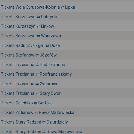
Tickets Wola Cyrusowa-Kolonia ⇄ Lipka
Tickets Kurzeszyn ⇄ Gabryelin
Tickets Kurzeszyn ⇄ Linków
Tickets Kurzeszyn ⇄ Warszawa
Tickets Raducz ⇄ Zglinna Duża
Tickets Stefanów ⇄ Józefów
Tickets Trzcianna ⇄ Podtrzcianna
Tickets Trzcianna ⇄ Podfranciszkany
Tickets Trzcianna ⇄ Żydomice
Tickets Trzcianna ⇄ Stary Dwór
Tickets Goleńsko ⇄ Bartniki
Tickets Zofianów ⇄ Rawa Mazowiecka
Tickets Stary Redzeń ⇄ Dziurdzioły
Tickets Stary Redzeń ⇄ Rawa Mazowiecka