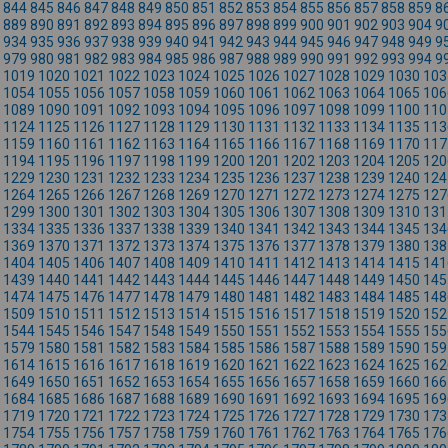
844
845
846
847
848
849
850
851
852
853
854
855
856
857
858
859
8
889
890
891
892
893
894
895
896
897
898
899
900
901
902
903
904
9
934
935
936
937
938
939
940
941
942
943
944
945
946
947
948
949
9
979
980
981
982
983
984
985
986
987
988
989
990
991
992
993
994
9
1019
1020
1021
1022
1023
1024
1025
1026
1027
1028
1029
1030
103
1054
1055
1056
1057
1058
1059
1060
1061
1062
1063
1064
1065
106
1089
1090
1091
1092
1093
1094
1095
1096
1097
1098
1099
1100
110
1124
1125
1126
1127
1128
1129
1130
1131
1132
1133
1134
1135
113
1159
1160
1161
1162
1163
1164
1165
1166
1167
1168
1169
1170
117
1194
1195
1196
1197
1198
1199
1200
1201
1202
1203
1204
1205
120
1229
1230
1231
1232
1233
1234
1235
1236
1237
1238
1239
1240
124
1264
1265
1266
1267
1268
1269
1270
1271
1272
1273
1274
1275
127
1299
1300
1301
1302
1303
1304
1305
1306
1307
1308
1309
1310
131
1334
1335
1336
1337
1338
1339
1340
1341
1342
1343
1344
1345
134
1369
1370
1371
1372
1373
1374
1375
1376
1377
1378
1379
1380
138
1404
1405
1406
1407
1408
1409
1410
1411
1412
1413
1414
1415
141
1439
1440
1441
1442
1443
1444
1445
1446
1447
1448
1449
1450
145
1474
1475
1476
1477
1478
1479
1480
1481
1482
1483
1484
1485
148
1509
1510
1511
1512
1513
1514
1515
1516
1517
1518
1519
1520
152
1544
1545
1546
1547
1548
1549
1550
1551
1552
1553
1554
1555
155
1579
1580
1581
1582
1583
1584
1585
1586
1587
1588
1589
1590
159
1614
1615
1616
1617
1618
1619
1620
1621
1622
1623
1624
1625
162
1649
1650
1651
1652
1653
1654
1655
1656
1657
1658
1659
1660
166
1684
1685
1686
1687
1688
1689
1690
1691
1692
1693
1694
1695
169
1719
1720
1721
1722
1723
1724
1725
1726
1727
1728
1729
1730
173
1754
1755
1756
1757
1758
1759
1760
1761
1762
1763
1764
1765
176