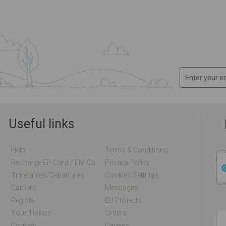
Useful links
Help
Terms & Conditions
Recharge EP-Card / EM-Card Online
Privacy Policy
Timetables/departures
Cookies Settings
Carriers
Messages
Register
EU Projects
Your Tickets
Orders
Contact
Careers