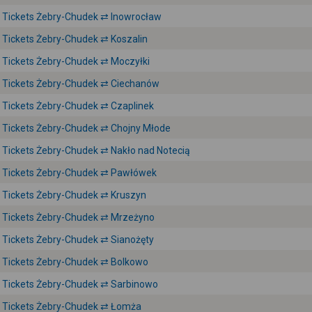
Tickets Żebry-Chudek ⇄ Inowrocław
Tickets Żebry-Chudek ⇄ Koszalin
Tickets Żebry-Chudek ⇄ Moczyłki
Tickets Żebry-Chudek ⇄ Ciechanów
Tickets Żebry-Chudek ⇄ Czaplinek
Tickets Żebry-Chudek ⇄ Chojny Młode
Tickets Żebry-Chudek ⇄ Nakło nad Notecią
Tickets Żebry-Chudek ⇄ Pawłówek
Tickets Żebry-Chudek ⇄ Kruszyn
Tickets Żebry-Chudek ⇄ Mrzeżyno
Tickets Żebry-Chudek ⇄ Sianożęty
Tickets Żebry-Chudek ⇄ Bolkowo
Tickets Żebry-Chudek ⇄ Sarbinowo
Tickets Żebry-Chudek ⇄ Łomża