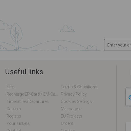
Useful links
Help
Terms & Conditions
Recharge EP-Card / EM-Card Online
Privacy Policy
Timetables/departures
Cookies Settings
Carriers
Messages
Register
EU Projects
Your Tickets
Orders
Contact
Careers