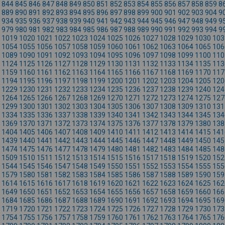
844
845
846
847
848
849
850
851
852
853
854
855
856
857
858
859
8
889
890
891
892
893
894
895
896
897
898
899
900
901
902
903
904
9
934
935
936
937
938
939
940
941
942
943
944
945
946
947
948
949
9
979
980
981
982
983
984
985
986
987
988
989
990
991
992
993
994
9
1019
1020
1021
1022
1023
1024
1025
1026
1027
1028
1029
1030
103
1054
1055
1056
1057
1058
1059
1060
1061
1062
1063
1064
1065
106
1089
1090
1091
1092
1093
1094
1095
1096
1097
1098
1099
1100
110
1124
1125
1126
1127
1128
1129
1130
1131
1132
1133
1134
1135
113
1159
1160
1161
1162
1163
1164
1165
1166
1167
1168
1169
1170
117
1194
1195
1196
1197
1198
1199
1200
1201
1202
1203
1204
1205
120
1229
1230
1231
1232
1233
1234
1235
1236
1237
1238
1239
1240
124
1264
1265
1266
1267
1268
1269
1270
1271
1272
1273
1274
1275
127
1299
1300
1301
1302
1303
1304
1305
1306
1307
1308
1309
1310
131
1334
1335
1336
1337
1338
1339
1340
1341
1342
1343
1344
1345
134
1369
1370
1371
1372
1373
1374
1375
1376
1377
1378
1379
1380
138
1404
1405
1406
1407
1408
1409
1410
1411
1412
1413
1414
1415
141
1439
1440
1441
1442
1443
1444
1445
1446
1447
1448
1449
1450
145
1474
1475
1476
1477
1478
1479
1480
1481
1482
1483
1484
1485
148
1509
1510
1511
1512
1513
1514
1515
1516
1517
1518
1519
1520
152
1544
1545
1546
1547
1548
1549
1550
1551
1552
1553
1554
1555
155
1579
1580
1581
1582
1583
1584
1585
1586
1587
1588
1589
1590
159
1614
1615
1616
1617
1618
1619
1620
1621
1622
1623
1624
1625
162
1649
1650
1651
1652
1653
1654
1655
1656
1657
1658
1659
1660
166
1684
1685
1686
1687
1688
1689
1690
1691
1692
1693
1694
1695
169
1719
1720
1721
1722
1723
1724
1725
1726
1727
1728
1729
1730
173
1754
1755
1756
1757
1758
1759
1760
1761
1762
1763
1764
1765
176