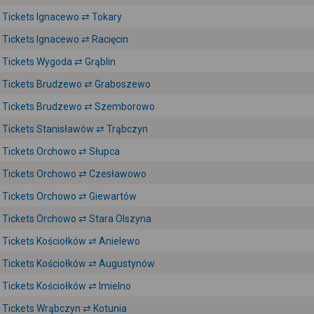
Tickets Ignacewo ⇄ Tokary
Tickets Ignacewo ⇄ Racięcin
Tickets Wygoda ⇄ Grąblin
Tickets Brudzewo ⇄ Graboszewo
Tickets Brudzewo ⇄ Szemborowo
Tickets Stanisławów ⇄ Trąbczyn
Tickets Orchowo ⇄ Słupca
Tickets Orchowo ⇄ Czesławowo
Tickets Orchowo ⇄ Giewartów
Tickets Orchowo ⇄ Stara Olszyna
Tickets Kościołków ⇄ Anielewo
Tickets Kościołków ⇄ Augustynów
Tickets Kościołków ⇄ Imielno
Tickets Wrąbczyn ⇄ Kotunia