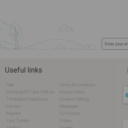
Useful links
Help
Terms & Conditions
Recharge EP-Card / EM-Card Online
Privacy Policy
Timetables/departures
Cookies Settings
Carriers
Messages
Register
EU Projects
Your Tickets
Orders
Contact
Careers