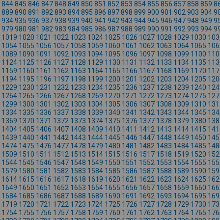
844
845
846
847
848
849
850
851
852
853
854
855
856
857
858
859
8
889
890
891
892
893
894
895
896
897
898
899
900
901
902
903
904
9
934
935
936
937
938
939
940
941
942
943
944
945
946
947
948
949
9
979
980
981
982
983
984
985
986
987
988
989
990
991
992
993
994
9
1019
1020
1021
1022
1023
1024
1025
1026
1027
1028
1029
1030
103
1054
1055
1056
1057
1058
1059
1060
1061
1062
1063
1064
1065
106
1089
1090
1091
1092
1093
1094
1095
1096
1097
1098
1099
1100
110
1124
1125
1126
1127
1128
1129
1130
1131
1132
1133
1134
1135
113
1159
1160
1161
1162
1163
1164
1165
1166
1167
1168
1169
1170
117
1194
1195
1196
1197
1198
1199
1200
1201
1202
1203
1204
1205
120
1229
1230
1231
1232
1233
1234
1235
1236
1237
1238
1239
1240
124
1264
1265
1266
1267
1268
1269
1270
1271
1272
1273
1274
1275
127
1299
1300
1301
1302
1303
1304
1305
1306
1307
1308
1309
1310
131
1334
1335
1336
1337
1338
1339
1340
1341
1342
1343
1344
1345
134
1369
1370
1371
1372
1373
1374
1375
1376
1377
1378
1379
1380
138
1404
1405
1406
1407
1408
1409
1410
1411
1412
1413
1414
1415
141
1439
1440
1441
1442
1443
1444
1445
1446
1447
1448
1449
1450
145
1474
1475
1476
1477
1478
1479
1480
1481
1482
1483
1484
1485
148
1509
1510
1511
1512
1513
1514
1515
1516
1517
1518
1519
1520
152
1544
1545
1546
1547
1548
1549
1550
1551
1552
1553
1554
1555
155
1579
1580
1581
1582
1583
1584
1585
1586
1587
1588
1589
1590
159
1614
1615
1616
1617
1618
1619
1620
1621
1622
1623
1624
1625
162
1649
1650
1651
1652
1653
1654
1655
1656
1657
1658
1659
1660
166
1684
1685
1686
1687
1688
1689
1690
1691
1692
1693
1694
1695
169
1719
1720
1721
1722
1723
1724
1725
1726
1727
1728
1729
1730
173
1754
1755
1756
1757
1758
1759
1760
1761
1762
1763
1764
1765
176