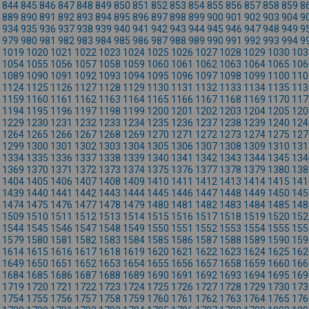
844
845
846
847
848
849
850
851
852
853
854
855
856
857
858
859
8
889
890
891
892
893
894
895
896
897
898
899
900
901
902
903
904
9
934
935
936
937
938
939
940
941
942
943
944
945
946
947
948
949
9
979
980
981
982
983
984
985
986
987
988
989
990
991
992
993
994
9
1019
1020
1021
1022
1023
1024
1025
1026
1027
1028
1029
1030
103
1054
1055
1056
1057
1058
1059
1060
1061
1062
1063
1064
1065
106
1089
1090
1091
1092
1093
1094
1095
1096
1097
1098
1099
1100
110
1124
1125
1126
1127
1128
1129
1130
1131
1132
1133
1134
1135
113
1159
1160
1161
1162
1163
1164
1165
1166
1167
1168
1169
1170
117
1194
1195
1196
1197
1198
1199
1200
1201
1202
1203
1204
1205
120
1229
1230
1231
1232
1233
1234
1235
1236
1237
1238
1239
1240
124
1264
1265
1266
1267
1268
1269
1270
1271
1272
1273
1274
1275
127
1299
1300
1301
1302
1303
1304
1305
1306
1307
1308
1309
1310
131
1334
1335
1336
1337
1338
1339
1340
1341
1342
1343
1344
1345
134
1369
1370
1371
1372
1373
1374
1375
1376
1377
1378
1379
1380
138
1404
1405
1406
1407
1408
1409
1410
1411
1412
1413
1414
1415
141
1439
1440
1441
1442
1443
1444
1445
1446
1447
1448
1449
1450
145
1474
1475
1476
1477
1478
1479
1480
1481
1482
1483
1484
1485
148
1509
1510
1511
1512
1513
1514
1515
1516
1517
1518
1519
1520
152
1544
1545
1546
1547
1548
1549
1550
1551
1552
1553
1554
1555
155
1579
1580
1581
1582
1583
1584
1585
1586
1587
1588
1589
1590
159
1614
1615
1616
1617
1618
1619
1620
1621
1622
1623
1624
1625
162
1649
1650
1651
1652
1653
1654
1655
1656
1657
1658
1659
1660
166
1684
1685
1686
1687
1688
1689
1690
1691
1692
1693
1694
1695
169
1719
1720
1721
1722
1723
1724
1725
1726
1727
1728
1729
1730
173
1754
1755
1756
1757
1758
1759
1760
1761
1762
1763
1764
1765
176