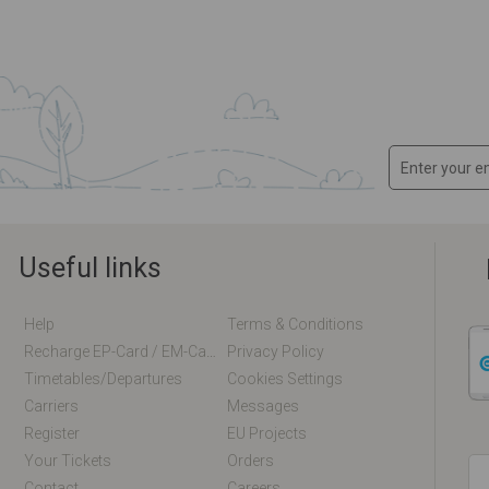
Useful links
Help
Terms & Conditions
Recharge EP-Card / EM-Card Online
Privacy Policy
Timetables/departures
Cookies Settings
Carriers
Messages
Register
EU Projects
Your Tickets
Orders
Contact
Careers