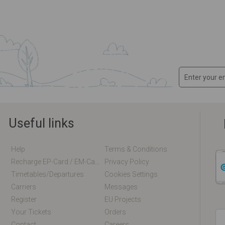
Useful links
Help
Terms & Conditions
Recharge EP-Card / EM-Card Online
Privacy Policy
Timetables/departures
Cookies Settings
Carriers
Messages
Register
EU Projects
Your Tickets
Orders
Contact
Careers