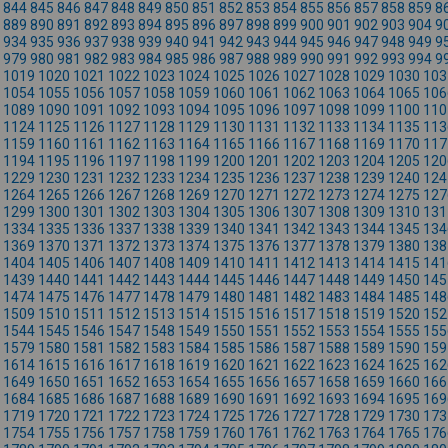
844
845
846
847
848
849
850
851
852
853
854
855
856
857
858
859
8
889
890
891
892
893
894
895
896
897
898
899
900
901
902
903
904
9
934
935
936
937
938
939
940
941
942
943
944
945
946
947
948
949
9
979
980
981
982
983
984
985
986
987
988
989
990
991
992
993
994
9
1019
1020
1021
1022
1023
1024
1025
1026
1027
1028
1029
1030
103
1054
1055
1056
1057
1058
1059
1060
1061
1062
1063
1064
1065
106
1089
1090
1091
1092
1093
1094
1095
1096
1097
1098
1099
1100
110
1124
1125
1126
1127
1128
1129
1130
1131
1132
1133
1134
1135
113
1159
1160
1161
1162
1163
1164
1165
1166
1167
1168
1169
1170
117
1194
1195
1196
1197
1198
1199
1200
1201
1202
1203
1204
1205
120
1229
1230
1231
1232
1233
1234
1235
1236
1237
1238
1239
1240
124
1264
1265
1266
1267
1268
1269
1270
1271
1272
1273
1274
1275
127
1299
1300
1301
1302
1303
1304
1305
1306
1307
1308
1309
1310
131
1334
1335
1336
1337
1338
1339
1340
1341
1342
1343
1344
1345
134
1369
1370
1371
1372
1373
1374
1375
1376
1377
1378
1379
1380
138
1404
1405
1406
1407
1408
1409
1410
1411
1412
1413
1414
1415
141
1439
1440
1441
1442
1443
1444
1445
1446
1447
1448
1449
1450
145
1474
1475
1476
1477
1478
1479
1480
1481
1482
1483
1484
1485
148
1509
1510
1511
1512
1513
1514
1515
1516
1517
1518
1519
1520
152
1544
1545
1546
1547
1548
1549
1550
1551
1552
1553
1554
1555
155
1579
1580
1581
1582
1583
1584
1585
1586
1587
1588
1589
1590
159
1614
1615
1616
1617
1618
1619
1620
1621
1622
1623
1624
1625
162
1649
1650
1651
1652
1653
1654
1655
1656
1657
1658
1659
1660
166
1684
1685
1686
1687
1688
1689
1690
1691
1692
1693
1694
1695
169
1719
1720
1721
1722
1723
1724
1725
1726
1727
1728
1729
1730
173
1754
1755
1756
1757
1758
1759
1760
1761
1762
1763
1764
1765
176